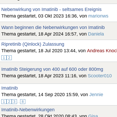
Nebenwirkung von Imatinib - seltsames Ereignis
Thema gestartet, 03 Okt 2023 16:36, von
marionws
Wann beginnen die Nebenwirkungen von Imatinib
Thema gestartet, 18 Apr 2024 16:57, von
Daniela
Ripretinib (Qinlock) Zulassung
Thema gestartet, 18 Jul 2020 13:44, von
Andreas Knoc
1
2
Imatinib Steigerung von 400 auf 600 oder 800mg
Thema gestartet, 18 Apr 2023 11:16, von
Scooter010
Imatinib
Thema gestartet, 14 Sep 2020 15:59, von
Jennie
1
2
3
...
8
Imatinib-Nebenwirkungen
Thema gestartet, 28 Okt 2020 08:43, von
Gisa