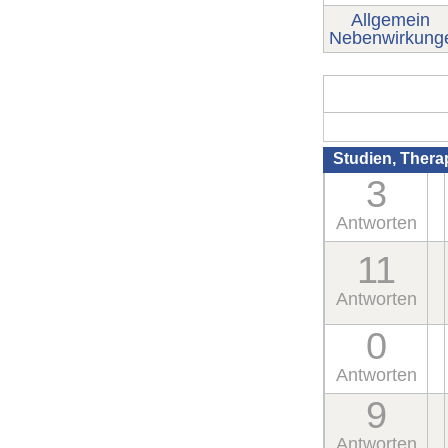
Allgemein
Nebenwirkung
Studien, Ther
3
Antworten
11
Antworten
0
Antworten
9
Antworten