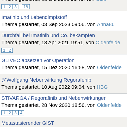
1
2
3
...
18
Imatinib und Lebendimpfstoff
Thema gestartet, 03 Sep 2023 09:06, von
Anna86
Durchfall bei Imatinib und Co. bekämpfen
Thema gestartet, 18 Apr 2021 19:51, von
Oldenfelde
1
2
GLIVEC absetzen vor Operation
Thema gestartet, 15 Dez 2020 16:58, von
Oldenfelde
@Wolfgang Nebenwirkung Regorafenib
Thema gestartet, 10 Aug 2022 09:04, von
HBG
STIVARGA / Regorafinib und Nebenwirkungen
Thema gestartet, 28 Nov 2020 18:56, von
Oldenfelde
1
2
3
4
Metastasierender GIST