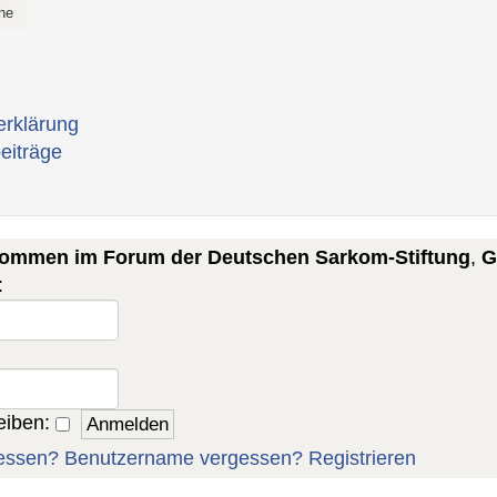
erklärung
eiträge
lkommen im Forum der Deutschen Sarkom-Stiftung
,
G
:
eiben:
essen?
Benutzername vergessen?
Registrieren