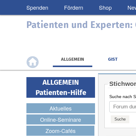
Spenden
Fördern
Shop
New
Patienten und Experten
ALLGEMEIN
GIST
ALLGEMEIN
Stichwor
Patienten-Hilfe
Suche nach St
Aktuelles
Online-Seminare
Zoom-Cafés