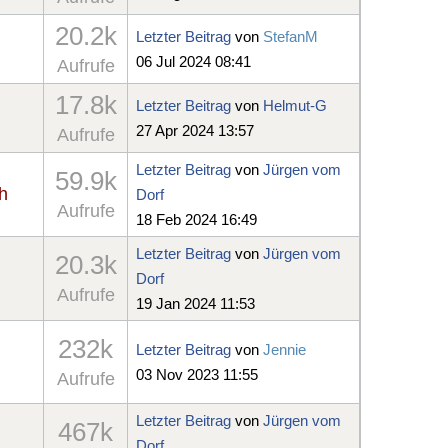
20.2k
Letzter Beitrag
von
StefanM
06 Jul 2024 08:41
Aufrufe
17.8k
Letzter Beitrag
von
Helmut-G
27 Apr 2024 13:57
Aufrufe
Letzter Beitrag
von
Jürgen vom
59.9k
h
Dorf
Aufrufe
18 Feb 2024 16:49
Letzter Beitrag
von
Jürgen vom
20.3k
Dorf
Aufrufe
19 Jan 2024 11:53
232k
Letzter Beitrag
von
Jennie
03 Nov 2023 11:55
Aufrufe
Letzter Beitrag
von
Jürgen vom
467k
Dorf