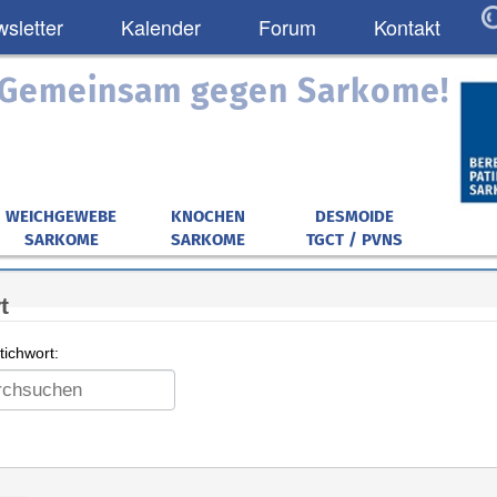
sletter
Kalender
Forum
Kontakt
: Gemeinsam gegen Sarkome!
WEICHGEWEBE
KNOCHEN
DESMOIDE
SARKOME
SARKOME
TGCT / PVNS
t
ichwort: