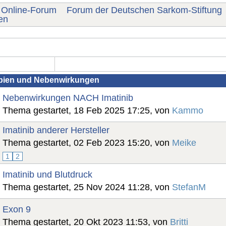
Online-Forum
Forum der Deutschen Sarkom-Stiftung
en
apien und Nebenwirkungen
Nebenwirkungen NACH Imatinib
Thema gestartet, 18 Feb 2025 17:25, von
Kammo
Imatinib anderer Hersteller
Thema gestartet, 02 Feb 2023 15:20, von
Meike
1
2
Imatinib und Blutdruck
Thema gestartet, 25 Nov 2024 11:28, von
StefanM
Exon 9
Thema gestartet, 20 Okt 2023 11:53, von
Britti