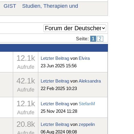
GIST
Studien, Therapien und
Seite:
1
2
12.1k
Letzter Beitrag
von
Elvira
23 Jun 2025 15:56
Aufrufe
42.1k
Letzter Beitrag
von
Aleksandra
22 Feb 2025 10:23
Aufrufe
12.1k
Letzter Beitrag
von
StefanM
25 Nov 2024 11:28
Aufrufe
20.8k
Letzter Beitrag
von
zeppelin
06 Aug 2024 08:08
Aufrufe