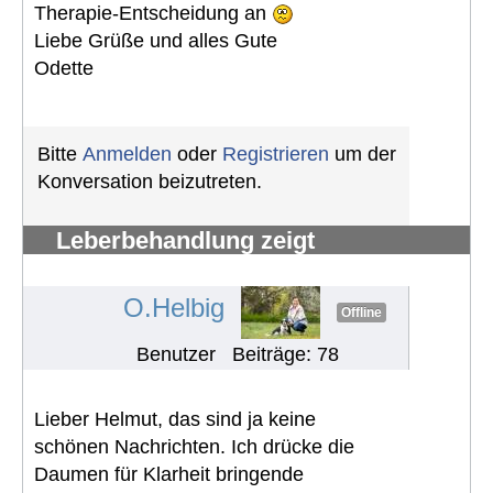
Therapie-Entscheidung an
Liebe Grüße und alles Gute
Odette
Bitte
Anmelden
oder
Registrieren
um der
Konversation beizutreten.
Leberbehandlung zeigt
Nierenproblem
#1069
O.Helbig
Offline
Benutzer
Beiträge: 78
Lieber Helmut, das sind ja keine
schönen Nachrichten. Ich drücke die
Daumen für Klarheit bringende