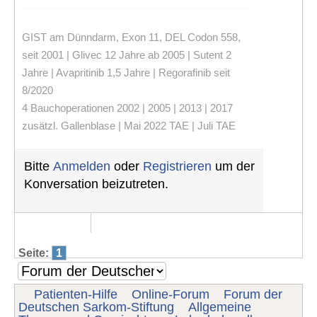
GIST am Dünndarm, Exon 11, DEL Codon 558,
seit 2001 | Glivec 12 Jahre ab 2005 | Sutent 2
Jahre | Avapritinib 1,5 Jahre | Regorafinib seit
8/2020
4 Bauchoperationen 2002 | 2005 | 2013 | 2017
zusätzl. Gallenblase | Mai 2022 TAE | Juli TAE
Bitte
Anmelden
oder
Registrieren
um der
Konversation beizutreten.
Seite:
1
Patienten-Hilfe
Online-Forum
Forum der
Deutschen Sarkom-Stiftung
Allgemeine