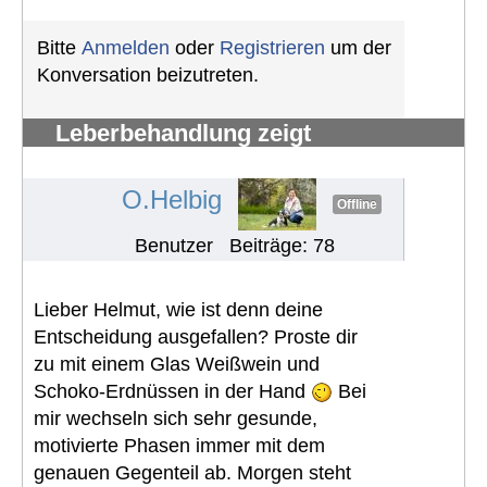
Bitte
Anmelden
oder
Registrieren
um der
Konversation beizutreten.
Leberbehandlung zeigt
Nierenproblem
#1083
O.Helbig
Offline
Benutzer
Beiträge: 78
Lieber Helmut, wie ist denn deine
Entscheidung ausgefallen? Proste dir
zu mit einem Glas Weißwein und
Schoko-Erdnüssen in der Hand
Bei
mir wechseln sich sehr gesunde,
motivierte Phasen immer mit dem
genauen Gegenteil ab. Morgen steht