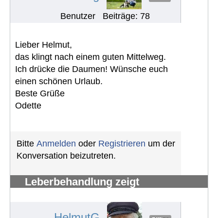
Benutzer
Beiträge: 78
Lieber Helmut,
das klingt nach einem guten Mittelweg.
Ich drücke die Daumen! Wünsche euch
einen schönen Urlaub.
Beste Grüße
Odette
Bitte
Anmelden
oder
Registrieren
um der
Konversation beizutreten.
Leberbehandlung zeigt
Nierenproblem
#1084
HelmutG