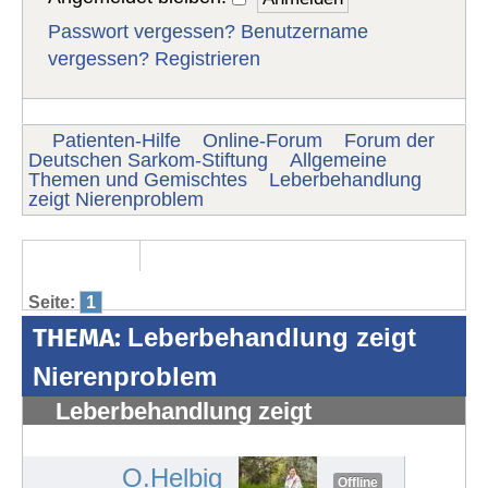
Passwort vergessen?
Benutzername
vergessen?
Registrieren
Patienten-Hilfe
Online-Forum
Forum der
Deutschen Sarkom-Stiftung
Allgemeine
Themen und Gemischtes
Leberbehandlung
zeigt Nierenproblem
Seite:
1
THEMA:
Leberbehandlung zeigt
Nierenproblem
Leberbehandlung zeigt
Nierenproblem
#1085
O.Helbig
Offline