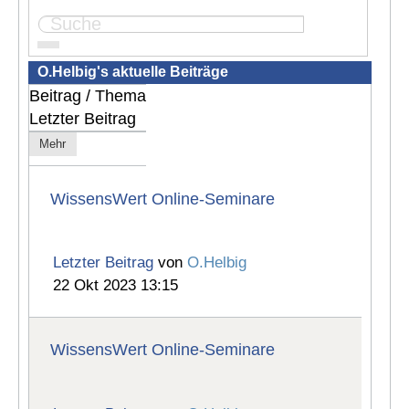
...
Seite:
1
2
3
4
8
O.Helbig's aktuelle Beiträge
Beitrag / Thema
Letzter Beitrag
Mehr
WissensWert Online-Seminare
Letzter Beitrag
von
O.Helbig
22 Okt 2023 13:15
WissensWert Online-Seminare