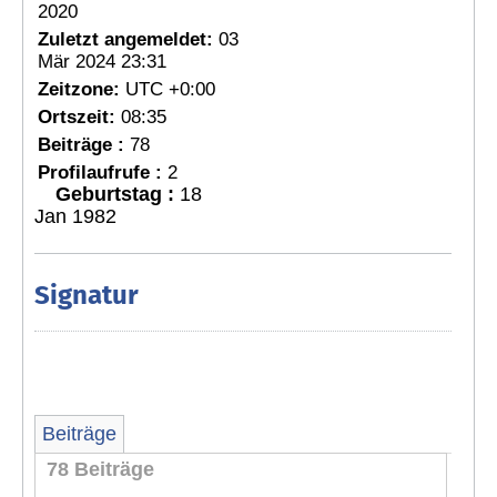
2020
Zuletzt angemeldet:
03
Mär 2024 23:31
Zeitzone:
UTC +0:00
Ortszeit:
08:35
Beiträge :
78
Profilaufrufe :
2
Geburtstag :
18
Jan 1982
Signatur
Beiträge
78 Beiträge