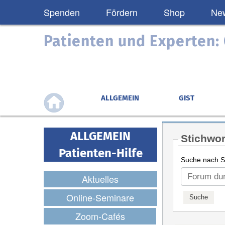
Spenden
Fördern
Shop
New
Patienten und Experten
ALLGEMEIN
GIST
ALLGEMEIN
Stichwor
Patienten-Hilfe
Suche nach St
Aktuelles
Online-Seminare
Zoom-Cafés