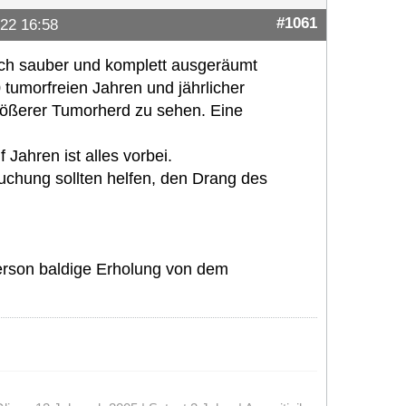
#1061
22 16:58
lich sauber und komplett ausgeräumt
tumorfreien Jahren und jährlicher
größerer Tumorherd zu sehen. Eine
 Jahren ist alles vorbei.
suchung sollten helfen, den Drang des
erson baldige Erholung von dem