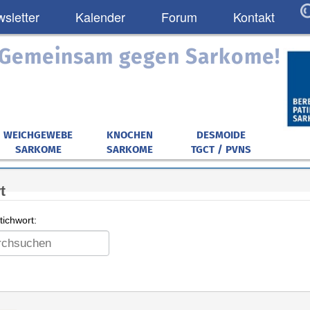
sletter
Kalender
Forum
Kontakt
: Gemeinsam gegen Sarkome!
WEICHGEWEBE
KNOCHEN
DESMOIDE
SARKOME
SARKOME
TGCT / PVNS
t
ichwort: