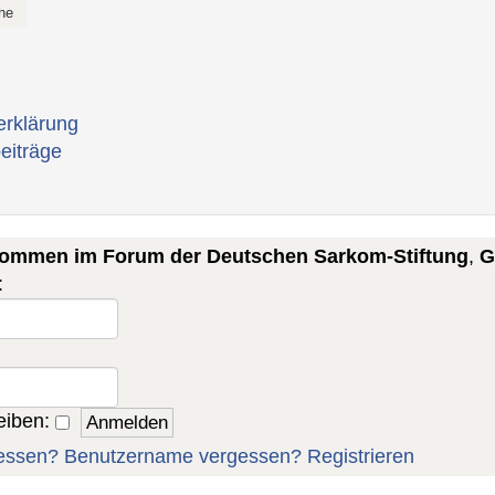
erklärung
eiträge
lkommen im Forum der Deutschen Sarkom-Stiftung
,
G
:
eiben:
essen?
Benutzername vergessen?
Registrieren