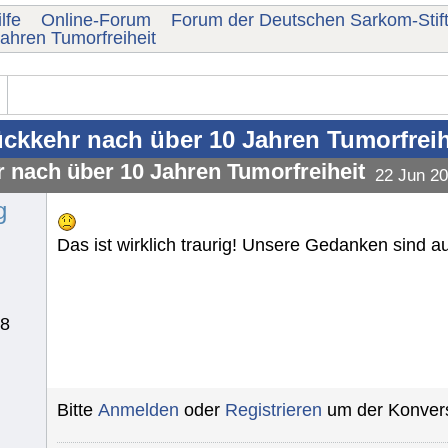
lfe
Online-Forum
Forum der Deutschen Sarkom-Stif
ahren Tumorfreiheit
ckkehr nach über 10 Jahren Tumorfreih
 nach über 10 Jahren Tumorfreiheit
22 Jun 20
g
Das ist wirklich traurig! Unsere Gedanken sind a
78
Bitte
Anmelden
oder
Registrieren
um der Konvers