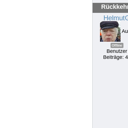
Rückkehr
Helmut
Au
Offline
Benutzer
Beiträge: 