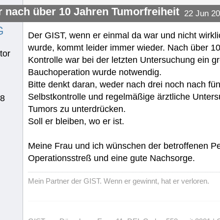
 nach über 10 Jahren Tumorfreiheit
22 Jun 20
G
Der GIST, wenn er einmal da war und nicht wirk
wurde, kommt leider immer wieder. Nach über 10 
tor
Kontrolle war bei der letzten Untersuchung ein 
Bauchoperation wurde notwendig.
Bitte denkt daran, weder nach drei noch nach fünf
Selbstkontrolle und regelmäßige ärztliche Unter
48
Tumors zu unterdrücken.
Soll er bleiben, wo er ist.
Meine Frau und ich wünschen der betroffenen P
Operationsstreß und eine gute Nachsorge.
Mein Partner der GIST. Wenn er gewinnt, hat er verloren.