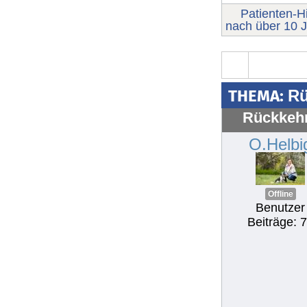
Patienten-Hi
nach über 10 J
THEMA:
Rü
Rückkehr
O.Helbi
Offline
Benutzer
Beiträge: 