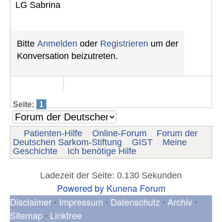
LG Sabrina
Bitte
Anmelden
oder
Registrieren
um der
Konversation beizutreten.
Seite:
1
Patienten-Hilfe
Online-Forum
Forum der
Deutschen Sarkom-Stiftung
GIST
Meine
Geschichte
Ich benötige Hilfe
Ladezeit der Seite: 0.130 Sekunden
Powered by
Kunena Forum
Disclaimer
Impressum
Datenschutz
Archiv
•
•
•
•
Sitemap
Linktree
•