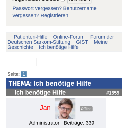
Passwort vergessen?
Benutzername
vergessen?
Registrieren
Patienten-Hilfe
Online-Forum
Forum der
Deutschen Sarkom-Stiftung
GIST
Meine
Geschichte
Ich benötige Hilfe
Seite:
1
THEMA:
Ich benötige Hilfe
Ich benötige Hilfe
#1555
Jan
Offline
Administrator
Beiträge: 339