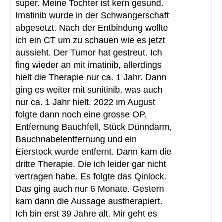
super. Meine Tochter ist kern gesund.
Imatinib wurde in der Schwangerschaft
abgesetzt. Nach der Entbindung wollte
ich ein CT um zu schauen wie es jetzt
aussieht. Der Tumor hat gestreut. Ich
fing wieder an mit imatinib, allerdings
hielt die Therapie nur ca. 1 Jahr. Dann
ging es weiter mit sunitinib, was auch
nur ca. 1 Jahr hielt. 2022 im August
folgte dann noch eine grosse OP.
Entfernung Bauchfell, Stück Dünndarm,
Bauchnabelentfernung und ein
Eierstock wurde entfernt. Dann kam die
dritte Therapie. Die ich leider gar nicht
vertragen habe. Es folgte das Qinlock.
Das ging auch nur 6 Monate. Gestern
kam dann die Aussage austherapiert.
Ich bin erst 39 Jahre alt. Mir geht es