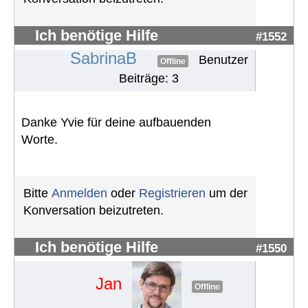
Ich benötige Hilfe
#1552
SabrinaB
Benutzer
Offline
Beiträge: 3
Danke Yvie für deine aufbauenden
Worte.
Bitte
Anmelden
oder
Registrieren
um der
Konversation beizutreten.
Ich benötige Hilfe
#1550
Jan
Offline