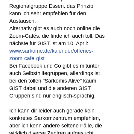
Regionalgruppe Essen, das Prinzip
kann ich sehr empfehlen für den
Austausch.
Alternativ gibt es auch noch online die
Zoom-Cafés, die finde ich auch toll. Das
nächste für GIST ist am 10. April:
www.sarkome.de/kalender/offenes-
zoom-cafe-gist
Bei Facebook und Co gibt es mitunter
auch Selbsthilfegruppen, allerdings ist
bei den tollen "Sarkomis Alive" kaum
GIST dabei und die anderen GIST
Gruppen sind nur englisch-sprachig.
Ich kann dir leider auch gerade kein
konkretes Sarkomzentrum empfehlen,
aber ich kenn andere seltene Fälle, die
wirklich diverse Zentren aufgesucht