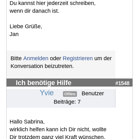
Du kannst hier jederzeit schreiben,
wenn dir danach ist.
Liebe Grüße,
Jan
Bitte
Anmelden
oder
Registrieren
um der
Konversation beizutreten.
Ich benötige Hilfe
#1548
Yvie
Benutzer
Offline
Beiträge: 7
Hallo Sabrina,
wirklich helfen kann ich Dir nicht, wollte
Dir trotzdem ganz viel Kraft wünschen,