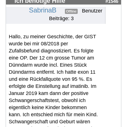
Ich benötige Hilfe
#1546
SabrinaB
Benutzer
Offline
Beiträge: 3
Hallo, zu meiner Geschichte, der GIST
wurde bei mir 08/2018 per
Zufallsbefund diagnostiziert. Es folgte
eine OP. Der 12 cm grosse Tumor am
Dünndarm wurde incl. Eines Stück
Dünndarms entfernt. Ich hatte exon 11
und eine Rückfallquote von 95 %. Es
erfolgte die Einstellung auf imatinib. Im
Januar 2019 kam dann der positive
Schwangerschaftstest, obwohl ich
eigentlich keine Kinder bekommen
kann. Ich entschied mich für mein Kind.
Schwangerschaft und Geburt wären