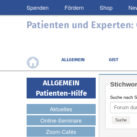
Spenden
Fördern
Shop
New
Patienten und Experten
ALLGEMEIN
GIST
ALLGEMEIN
Stichwor
Patienten-Hilfe
Suche nach St
Aktuelles
Online-Seminare
Zoom-Cafés