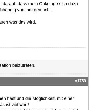
uch darauf, dass mein Onkologe sich dazu
abhängig von ihm gemacht.
auen was das wird.
ation beizutreten.
#1759
n hast und die Möglichkeit, mit einer
 ist viel wert!