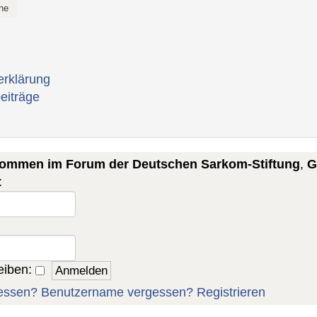
erklärung
eiträge
lkommen im Forum der Deutschen Sarkom-Stiftung
,
G
:
eiben:
essen?
Benutzername vergessen?
Registrieren