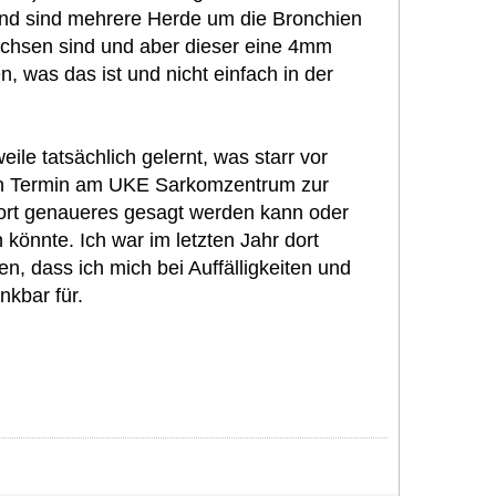
nd sind mehrere Herde um die Bronchien
achsen sind und aber dieser eine 4mm
, was das ist und nicht einfach in der
ile tatsächlich gelernt, was starr vor
nen Termin am UKE Sarkomzentrum zur
ort genaueres gesagt werden kann oder
 könnte. Ich war im letzten Jahr dort
en, dass ich mich bei Auffälligkeiten und
nkbar für.