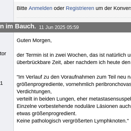
Bitte
Anmelden
oder
Registrieren
um der Konvers
en im Bauch.
11 Jun 2025 05:59
Guten Morgen,
tor
der Termin ist in zwei Wochen, das ist natürlich
überbrückbare Zeit, aber nachdem ich heute den A
"Im Verlauf zu den Voraufnahmen zum Teil neu n
51
größenprogrediente, vornehmlich peribronchovask
Verdichtungen,
verteilt in beiden Lungen, eher metastasensuspekt 
Einzelne vorbestehende noduläre Läsionen auch pe
etwas größenprogredient.
Keine pathologisch vergrößerten Lymphknoten."