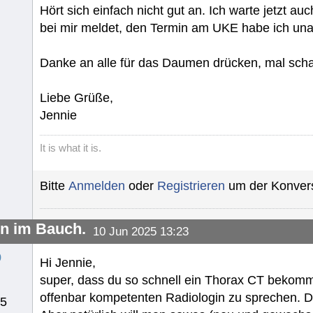
Hört sich einfach nicht gut an. Ich warte jetzt a
bei mir meldet, den Termin am UKE habe ich un
Danke an alle für das Daumen drücken, mal sch
Liebe Grüße,
Jennie
It is what it is.
Bitte
Anmelden
oder
Registrieren
um der Konvers
en im Bauch.
10 Jun 2025 13:23
o
Hi Jennie,
super, dass du so schnell ein Thorax CT bekomme
offenbar kompetenten Radiologin zu sprechen. Das
25