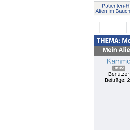
Patienten-Hi
Alien im Bauch
THEMA:
Me
Mein Ali
Kamm
Offline
Benutzer
Beiträge: 