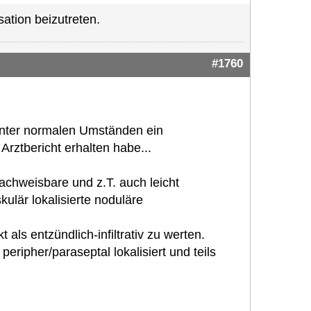
ation beizutreten.
#1760
 unter normalen Umständen ein
rztbericht erhalten habe...
achweisbare und z.T. auch leicht
ulär lokalisierte noduläre
als entzündlich-infiltrativ zu werten.
ripher/paraseptal lokalisiert und teils