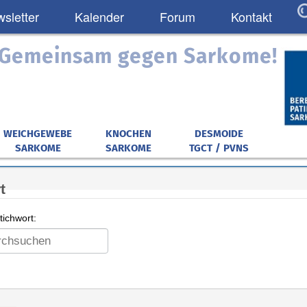
sletter
Kalender
Forum
Kontakt
: Gemeinsam gegen Sarkome!
WEICHGEWEBE
KNOCHEN
DESMOIDE
SARKOME
SARKOME
TGCT / PVNS
t
ichwort: