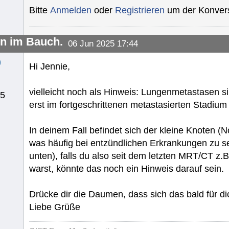
Bitte
Anmelden
oder
Registrieren
um der Konvers
en im Bauch.
06 Jun 2025 17:44
o
Hi Jennie,
vielleicht noch als Hinweis: Lungenmetastasen si
25
erst im fortgeschrittenen metastasierten Stadium 
In deinem Fall befindet sich der kleine Knoten (N
was häufig bei entzündlichen Erkrankungen zu s
unten), falls du also seit dem letzten MRT/CT z.
warst, könnte das noch ein Hinweis darauf sein.
Drücke dir die Daumen, dass sich das bald für dic
Liebe Grüße