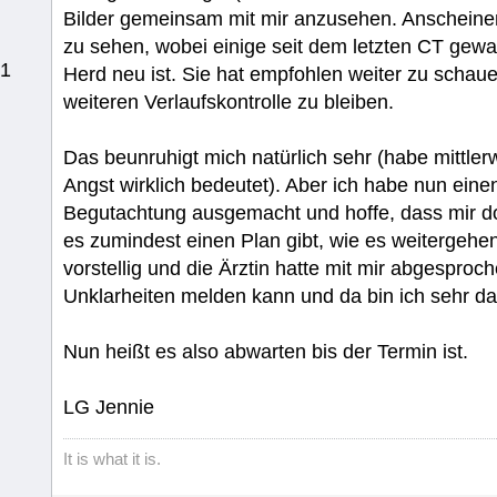
Bilder gemeinsam mit mir anzusehen. Anscheine
zu sehen, wobei einige seit dem letzten CT gew
51
Herd neu ist. Sie hat empfohlen weiter zu schauen
weiteren Verlaufskontrolle zu bleiben.
Das beunruhigt mich natürlich sehr (habe mittlerwe
Angst wirklich bedeutet). Aber ich habe nun ei
Begutachtung ausgemacht und hoffe, dass mir d
es zumindest einen Plan gibt, wie es weitergehen
vorstellig und die Ärztin hatte mit mir abgesproch
Unklarheiten melden kann und da bin ich sehr da
Nun heißt es also abwarten bis der Termin ist.
LG Jennie
It is what it is.