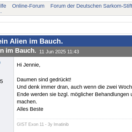
lfe
Online-Forum
Forum der Deutschen Sarkom-Stif
.
in Alien im Bauch.
en im Bauch.
11 Jun 2025 11:43
o
Hi Jennie,
Daumen sind gedrückt!
25
Und denk immer dran, auch wenn die zwei Woch
Ende werden sie bzgl. möglicher Behandlungen
machen.
Alles Beste
GIST Exon 11 - 3y Imatinib