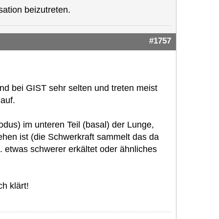
ation beizutreten.
#1757
nd bei GIST sehr selten und treten meist
auf.
odus) im unteren Teil (basal) der Lunge,
ehen ist (die Schwerkraft sammelt das da
B. etwas schwerer erkältet oder ähnliches
h klärt!