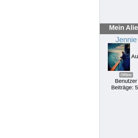
Mein Ali
Jennie
Au
Offline
Benutzer
Beiträge: 