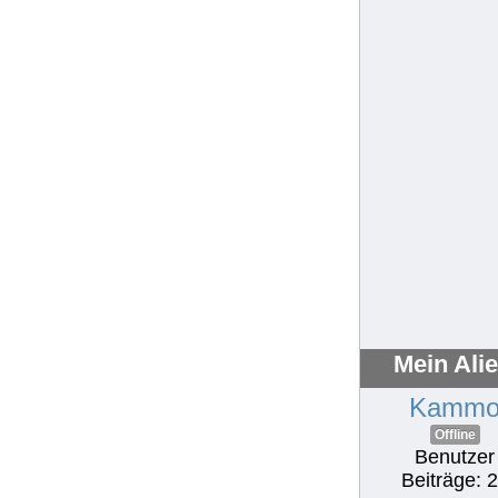
Mein Ali
Kamm
Offline
Benutzer
Beiträge: 