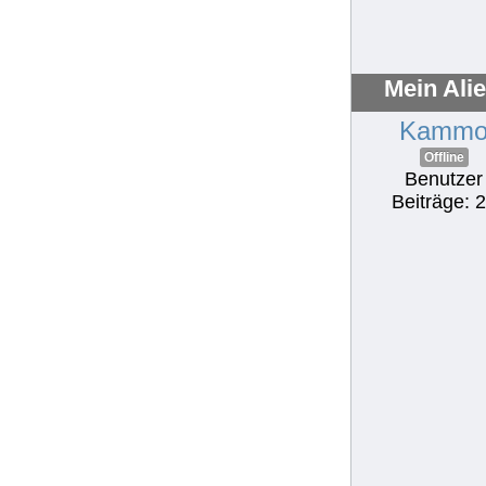
Mein Ali
Kamm
Offline
Benutzer
Beiträge: 