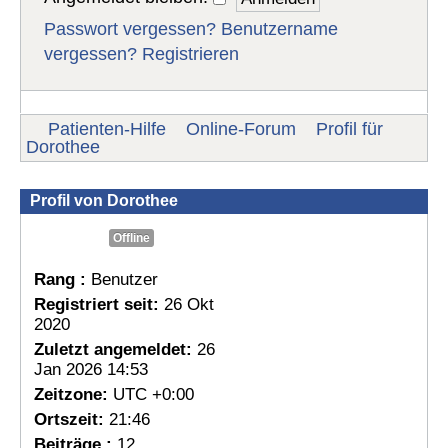
Passwort vergessen?
Benutzername
vergessen?
Registrieren
Patienten-Hilfe
Online-Forum
Profil für
Dorothee
Profil von Dorothee
Offline
Rang :
Benutzer
Registriert seit:
26 Okt
2020
Zuletzt angemeldet:
26
Jan 2026 14:53
Zeitzone:
UTC +0:00
Ortszeit:
21:46
Beiträge :
12