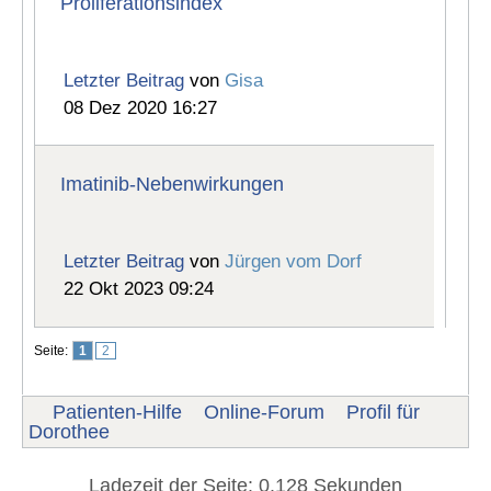
Proliferationsindex
Letzter Beitrag
von
Gisa
08 Dez 2020 16:27
Imatinib-Nebenwirkungen
Letzter Beitrag
von
Jürgen vom Dorf
22 Okt 2023 09:24
Seite:
1
2
Patienten-Hilfe
Online-Forum
Profil für
Dorothee
Ladezeit der Seite: 0.128 Sekunden