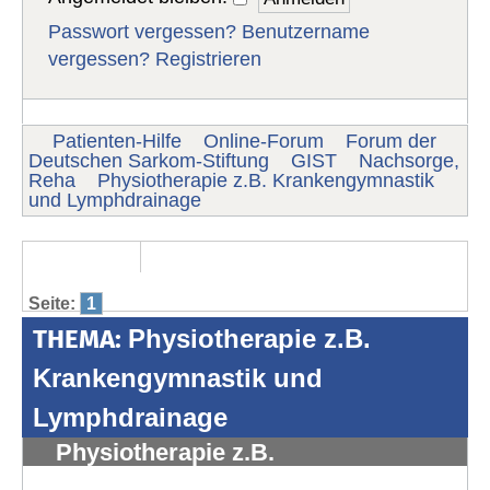
Passwort vergessen?
Benutzername
vergessen?
Registrieren
Patienten-Hilfe
Online-Forum
Forum der
Deutschen Sarkom-Stiftung
GIST
Nachsorge,
Reha
Physiotherapie z.B. Krankengymnastik
und Lymphdrainage
Seite:
1
THEMA:
Physiotherapie z.B.
Krankengymnastik und
Lymphdrainage
Physiotherapie z.B.
Krankengymnastik und