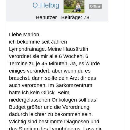
#1269
O.Helbig
Offline
Benutzer
Beiträge: 78
Liebe Marion,
ich bekomme seit Jahren
Lymphdrainage. Meine Hausärztin
verordnet sie mir alle 6 Wochen, 6
Termine zu je 45 Minuten. Ja, es wurde
einiges verändert, aber wenn du es
brauchst, dann sollte dein Arzt dir das
auch verordnen. Im Sarkomzentrum
hatte ich kein Glück. Beim
niedergelassenen Onkologen soll das
Budget größer und die Verordnung
dadurch leichter zu bekommen sein.
Wichtig sind bestimmte Diagnosen und
das Stadium des Lymphödems. Lass dir