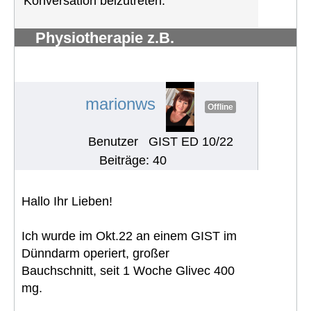
Konversation beizutreten.
Physiotherapie z.B.
Krankengymnastik und
Lymphdrainage
#1268
marionws
Offline
Benutzer
GIST ED 10/22
Beiträge: 40
Hallo Ihr Lieben!
Ich wurde im Okt.22 an einem GIST im
Dünndarm operiert, großer
Bauchschnitt, seit 1 Woche Glivec 400
mg.