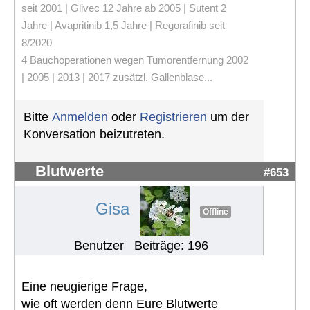
seit 2001 | Glivec 12 Jahre ab 2005 | Sutent 2
Jahre | Avapritinib 1,5 Jahre | Regorafinib seit
8/2020
4 Bauchoperationen wegen Tumorentfernung 2002
| 2005 | 2013 | 2017 zusätzl. Gallenblase...
Bitte
Anmelden
oder
Registrieren
um der
Konversation beizutreten.
Blutwerte
#653
Gisa
Offline
Benutzer
Beiträge: 196
Eine neugierige Frage,
wie oft werden denn Eure Blutwerte