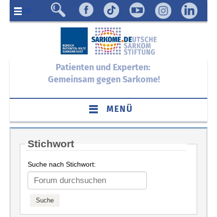
Menü
Patienten und Experten:
Gemeinsam gegen Sarkome!
MENÜ
Stichwort
Suche nach Stichwort: