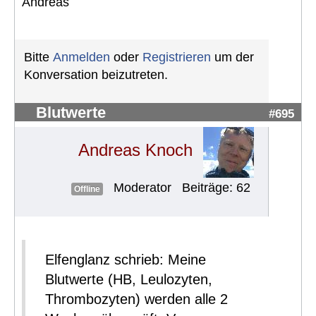
Andreas
Bitte
Anmelden
oder
Registrieren
um der
Konversation beizutreten.
Blutwerte
#695
Andreas Knoch
Moderator
Beiträge: 62
Offline
Elfenglanz schrieb: Meine
Blutwerte (HB, Leulozyten,
Thrombozyten) werden alle 2