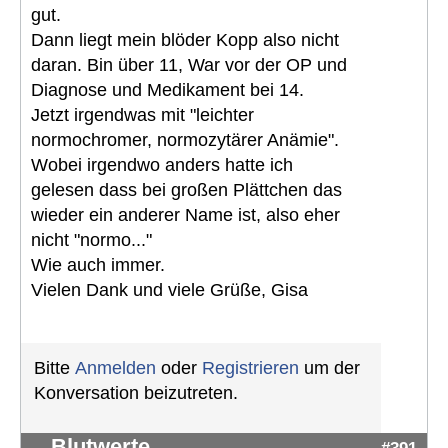
gut.
Dann liegt mein blöder Kopp also nicht
daran. Bin über 11, War vor der OP und
Diagnose und Medikament bei 14.
Jetzt irgendwas mit "leichter
normochromer, normozytärer Anämie".
Wobei irgendwo anders hatte ich
gelesen dass bei großen Plättchen das
wieder ein anderer Name ist, also eher
nicht "normo..."
Wie auch immer.
Vielen Dank und viele Grüße, Gisa
Bitte
Anmelden
oder
Registrieren
um der
Konversation beizutreten.
Blutwerte
#391