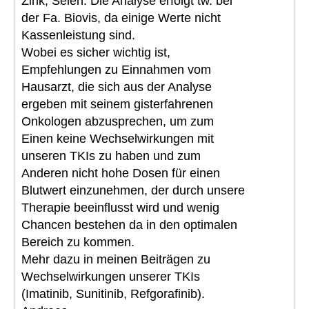
Zink, Selen. Die Analyse erfolgt tw. bei
der Fa. Biovis, da einige Werte nicht
Kassenleistung sind.
Wobei es sicher wichtig ist,
Empfehlungen zu Einnahmen vom
Hausarzt, die sich aus der Analyse
ergeben mit seinem gisterfahrenen
Onkologen abzusprechen, um zum
Einen keine Wechselwirkungen mit
unseren TKIs zu haben und zum
Anderen nicht hohe Dosen für einen
Blutwert einzunehmen, der durch unsere
Therapie beeinflusst wird und wenig
Chancen bestehen da in den optimalen
Bereich zu kommen.
Mehr dazu in meinen Beiträgen zu
Wechselwirkungen unserer TKIs
(Imatinib, Sunitinib, Refgorafinib).