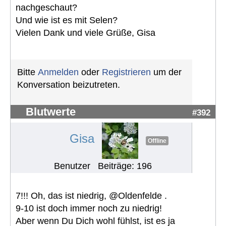
nachgeschaut?
Und wie ist es mit Selen?
Vielen Dank und viele Grüße, Gisa
Bitte
Anmelden
oder
Registrieren
um der
Konversation beizutreten.
Blutwerte
#392
Gisa
Offline
Benutzer
Beiträge: 196
7!!! Oh, das ist niedrig, @Oldenfelde .
9-10 ist doch immer noch zu niedrig!
Aber wenn Du Dich wohl fühlst, ist es ja