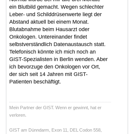
ein Blutbild gemacht. Wegen schlechter
Leber- und Schilddrüsenwerte liegt der
Abstand aktuell bei einem Monat.
Blutabnahme beim Hausarzt oder
Onkologen. Untereinander findet
selbstverständlich Datenaustausch statt.
Telefonisch könnte ich mich noch an
GIST-Spezialisten in Berlin wenden. Aber
ich bevorzuge den Onkologen vor Ort,
der sich seit 14 Jahren mit GIST-
Patienten beschäftigt.
Mein Partner der GIST. Wenn er gewinnt, hat er
verloren.
GIST am Dünndarm, Exon 11, DEL Codon 558,