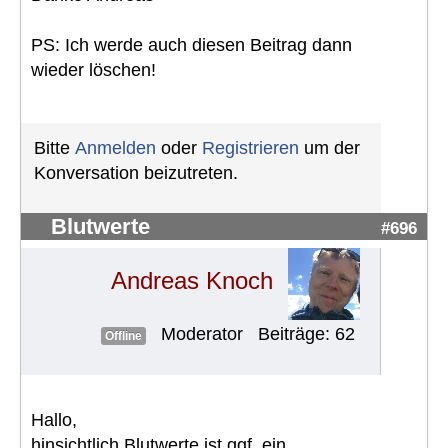
PS: Ich werde auch diesen Beitrag dann
wieder löschen!
Bitte
Anmelden
oder
Registrieren
um der
Konversation beizutreten.
Blutwerte
#696
Andreas Knoch
Moderator
Beiträge: 62
Offline
Hallo,
hinsichtlich Blutwerte ist ggf. ein