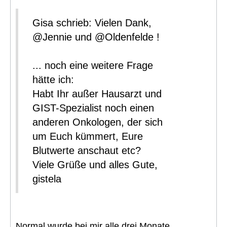
Gisa schrieb: Vielen Dank,
@Jennie und @Oldenfelde !
... noch eine weitere Frage
hätte ich:
Habt Ihr außer Hausarzt und
GIST-Spezialist noch einen
anderen Onkologen, der sich
um Euch kümmert, Eure
Blutwerte anschaut etc?
Viele Grüße und alles Gute,
gistela
Normal wurde bei mir alle drei Monate