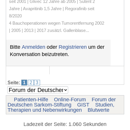
seit 2001 | Glivec 12 Jahre ab 2005 | Sutent 2
Jahre | Avapritinib 1,5 Jahre | Regorafinib seit
8/2020
4 Bauchoperationen wegen Tumorentfernung 2002
| 2005 | 2013 | 2017 zusätzl. Gallenblase...
Bitte
Anmelden
oder
Registrieren
um der
Konversation beizutreten.
Seite:
1
2
3
Patienten-Hilfe
Online-Forum
Forum der
Deutschen Sarkom-Stiftung
GIST
Studien,
Therapien und Nebenwirkungen
Blutwerte
Ladezeit der Seite: 1.060 Sekunden