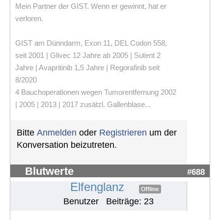
Mein Partner der GIST. Wenn er gewinnt, hat er
verloren.
GIST am Dünndarm, Exon 11, DEL Codon 558,
seit 2001 | Glivec 12 Jahre ab 2005 | Sutent 2
Jahre | Avapritinib 1,5 Jahre | Regorafinib seit
8/2020
4 Bauchoperationen wegen Tumorentfernung 2002
| 2005 | 2013 | 2017 zusätzl. Gallenblase...
Bitte
Anmelden
oder
Registrieren
um der
Konversation beizutreten.
Blutwerte
#688
Elfenglanz
Offline
Benutzer
Beiträge: 23