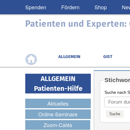
Spenden
Fördern
Shop
New
Patienten und Experten
ALLGEMEIN
GIST
ALLGEMEIN
Stichwor
Patienten-Hilfe
Suche nach St
Aktuelles
Online-Seminare
Zoom-Cafés