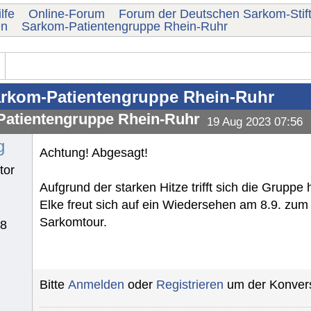
lfe
Online-Forum
Forum der Deutschen Sarkom-Stif
en
Sarkom-Patientengruppe Rhein-Ruhr
rkom-Patientengruppe Rhein-Ruhr
atientengruppe Rhein-Ruhr
19 Aug 2023 07:56
g
Achtung! Abgesagt!
tor
Aufgrund der starken Hitze trifft sich die Gruppe 
Elke freut sich auf ein Wiedersehen am 8.9. zum
Sarkomtour.
78
Bitte
Anmelden
oder
Registrieren
um der Konvers