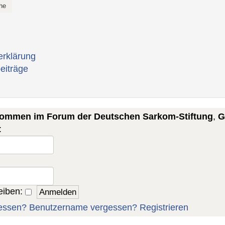
erklärung
eiträge
lkommen im Forum der Deutschen Sarkom-Stiftung
,
G
:
eiben:
essen?
Benutzername vergessen?
Registrieren