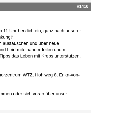
#1410
 11 Uhr herzlich ein, ganz nach unserer
nkung!“.
ch austauschen und über neue
nd Leid miteinander teilen und mit
Tipps das Leben mit Krebs unterstützen.
umorzentrum WTZ, Hohlweg 8, Erika-von-
ommen oder sich vorab über unser