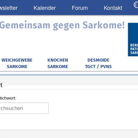
sletter
Kalender
Forum
Kontakt
: Gemeinsam gegen Sarkome!
WEICHGEWEBE
KNOCHEN
DESMOIDE
SARKOME
SARKOME
TGCT / PVNS
t
ichwort: