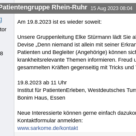
atientengruppe Rhein-Ruhr
15 Aug 2023 08:04
g
Am 19.8.2023 ist es wieder soweit:
tor
Unsere Gruppenleitung Elke Stürmann lädt Sie ab
Devise „Denn niemand ist allein mit seiner Erkra
Patienten und Begleiter (Angehörige) können si
78
krankheitsrelevante Themen informieren. Freud u
gesammelten Kräften gegenseitig mit Tricks und 
19.8.2023 ab 11 Uhr
Institut für PatientenErleben, Westdeutsches T
Bonim Haus, Essen
Neue Interessierte können gerne einfach dazuk
Kontaktformular anmelden:
www.sarkome.de/kontakt