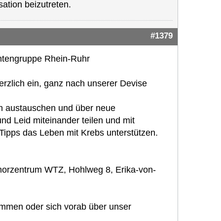
ation beizutreten.
#1379
entengruppe Rhein-Ruhr
erzlich ein, ganz nach unserer Devise
ch austauschen und über neue
nd Leid miteinander teilen und mit
Tipps das Leben mit Krebs unterstützen.
umorzentrum WTZ, Hohlweg 8, Erika-von-
ommen oder sich vorab über unser