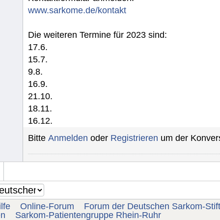
www.sarkome.de/kontakt
Die weiteren Termine für 2023 sind:
17.6.
15.7.
9.8.
16.9.
21.10.
18.11.
16.12.
Bitte
Anmelden
oder
Registrieren
um der Konvers
lfe
Online-Forum
Forum der Deutschen Sarkom-Stif
en
Sarkom-Patientengruppe Rhein-Ruhr