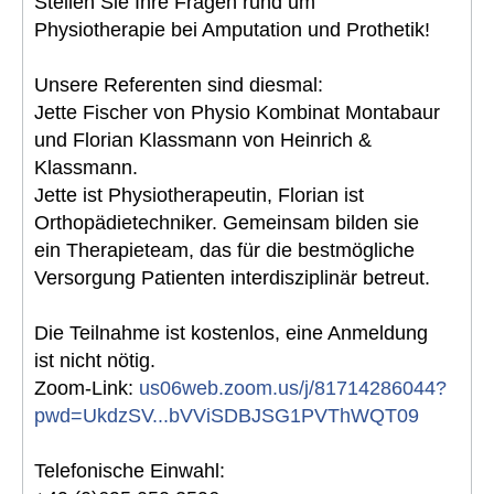
Stellen Sie Ihre Fragen rund um
Physiotherapie bei Amputation und Prothetik!
Unsere Referenten sind diesmal:
Jette Fischer von Physio Kombinat Montabaur
und Florian Klassmann von Heinrich &
Klassmann.
Jette ist Physiotherapeutin, Florian ist
Orthopädietechniker. Gemeinsam bilden sie
ein Therapieteam, das für die bestmögliche
Versorgung Patienten interdisziplinär betreut.
Die Teilnahme ist kostenlos, eine Anmeldung
ist nicht nötig.
Zoom-Link:
us06web.zoom.us/j/81714286044?
pwd=UkdzSV...bVViSDBJSG1PVThWQT09
Telefonische Einwahl: