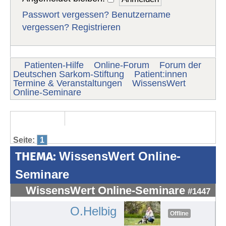
Passwort vergessen?
Benutzername
vergessen?
Registrieren
Patienten-Hilfe
Online-Forum
Forum der
Deutschen Sarkom-Stiftung
Patient:innen
Termine & Veranstaltungen
WissensWert
Online-Seminare
Seite:
1
THEMA:
WissensWert Online-
Seminare
WissensWert Online-Seminare
#1447
O.Helbig
Offline