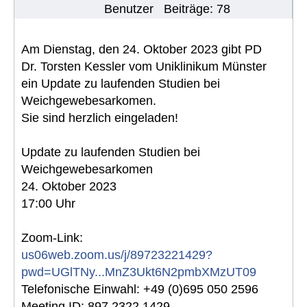
Benutzer
Beiträge: 78
Am Dienstag, den 24. Oktober 2023 gibt PD
Dr. Torsten Kessler vom Uniklinikum Münster
ein Update zu laufenden Studien bei
Weichgewebesarkomen.
Sie sind herzlich eingeladen!
Update zu laufenden Studien bei
Weichgewebesarkomen
24. Oktober 2023
17:00 Uhr
Zoom-Link:
us06web.zoom.us/j/89723221429?
pwd=UGlTNy...MnZ3Ukt6N2pmbXMzUT09
Telefonische Einwahl: +49 (0)695 050 2596
Meeting ID: 897 2322 1429