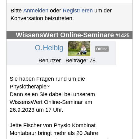
Bitte
Anmelden
oder
Registrieren
um der
Konversation beizutreten.
WissensWert Online-Seminare
#1425
O.Helbig
Offline
Benutzer
Beiträge: 78
Sie haben Fragen rund um die
Physiotherapie?
Dann seien Sie dabei bei unserem
WissensWert Online-Seminar am
26.9.2023 um 17 Uhr.
Jette Fischer von Physio Kombinat
Montabaur bringt mehr als 20 Jahre