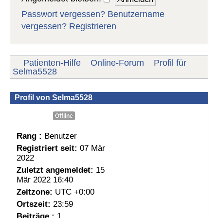
Passwort vergessen?
Benutzername
vergessen?
Registrieren
Patienten-Hilfe
Online-Forum
Profil für
Selma5528
Profil von Selma5528
Offline
Rang :
Benutzer
Registriert seit:
07 Mär
2022
Zuletzt angemeldet:
15
Mär 2022 16:40
Zeitzone:
UTC +0:00
Ortszeit:
23:59
Beiträge :
1