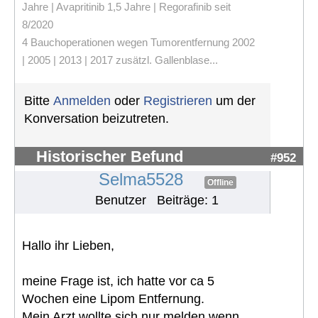
Jahre | Avapritinib 1,5 Jahre | Regorafinib seit
8/2020
4 Bauchoperationen wegen Tumorentfernung 2002
| 2005 | 2013 | 2017 zusätzl. Gallenblase...
Bitte
Anmelden
oder
Registrieren
um der
Konversation beizutreten.
Historischer Befund
#952
Selma5528
Offline
Benutzer
Beiträge: 1
Hallo ihr Lieben,
meine Frage ist, ich hatte vor ca 5
Wochen eine Lipom Entfernung.
Mein Arzt wollte sich nur melden wenn