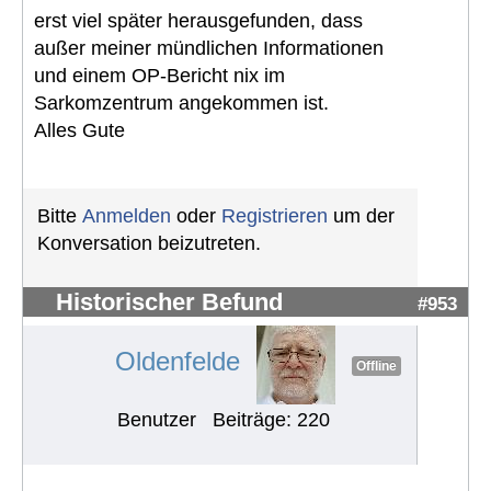
erst viel später herausgefunden, dass
außer meiner mündlichen Informationen
und einem OP-Bericht nix im
Sarkomzentrum angekommen ist.
Alles Gute
Bitte
Anmelden
oder
Registrieren
um der
Konversation beizutreten.
Historischer Befund
#953
Oldenfelde
Offline
Benutzer
Beiträge: 220