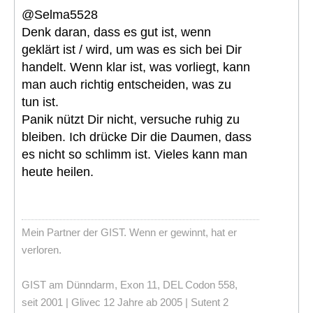
@Selma5528
Denk daran, dass es gut ist, wenn
geklärt ist / wird, um was es sich bei Dir
handelt. Wenn klar ist, was vorliegt, kann
man auch richtig entscheiden, was zu
tun ist.
Panik nützt Dir nicht, versuche ruhig zu
bleiben. Ich drücke Dir die Daumen, dass
es nicht so schlimm ist. Vieles kann man
heute heilen.
Mein Partner der GIST. Wenn er gewinnt, hat er
verloren.
GIST am Dünndarm, Exon 11, DEL Codon 558,
seit 2001 | Glivec 12 Jahre ab 2005 | Sutent 2