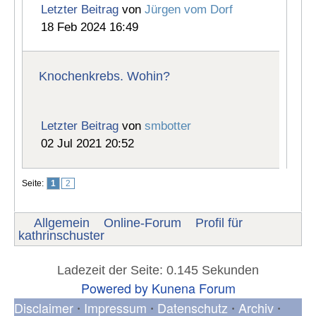
Letzter Beitrag
von
Jürgen vom Dorf
18 Feb 2024 16:49
Knochenkrebs. Wohin?
Letzter Beitrag
von
smbotter
02 Jul 2021 20:52
Seite:
1
2
Allgemein
Online-Forum
Profil für
kathrinschuster
Ladezeit der Seite: 0.145 Sekunden
Powered by
Kunena Forum
Disclaimer
Impressum
Datenschutz
Archiv
•
•
•
•