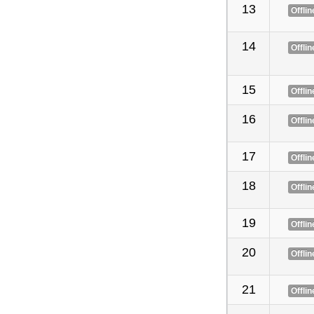
13
Offlin
14
Offlin
15
Offlin
16
Offlin
17
Offlin
18
Offlin
19
Offlin
20
Offlin
21
Offlin