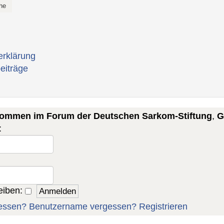
erklärung
eiträge
lkommen im Forum der Deutschen Sarkom-Stiftung
,
G
:
eiben:
essen?
Benutzername vergessen?
Registrieren