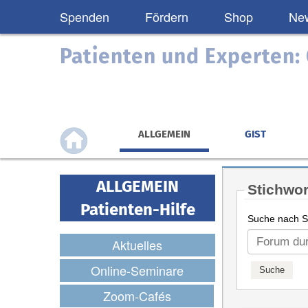
Spenden
Fördern
Shop
New
Patienten und Experten
ALLGEMEIN
GIST
ALLGEMEIN
Stichwor
Patienten-Hilfe
Suche nach St
Aktuelles
Online-Seminare
Zoom-Cafés