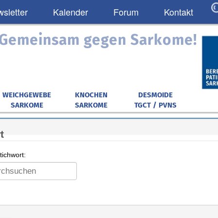
sletter
Kalender
Forum
Kontakt
: Gemeinsam gegen Sarkome!
WEICHGEWEBE
KNOCHEN
DESMOIDE
SARKOME
SARKOME
TGCT / PVNS
t
ichwort: