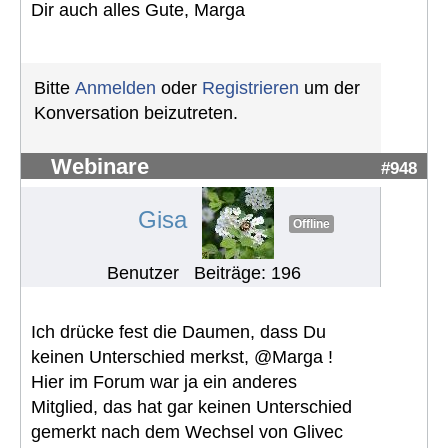
Dir auch alles Gute, Marga
Bitte
Anmelden
oder
Registrieren
um der
Konversation beizutreten.
Webinare
#948
Gisa
Offline
Benutzer
Beiträge: 196
Ich drücke fest die Daumen, dass Du
keinen Unterschied merkst, @Marga !
Hier im Forum war ja ein anderes
Mitglied, das hat gar keinen Unterschied
gemerkt nach dem Wechsel von Glivec