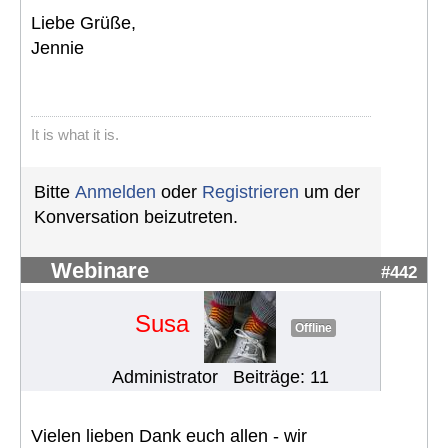
Liebe Grüße,
Jennie
It is what it is.
Bitte
Anmelden
oder
Registrieren
um der
Konversation beizutreten.
Webinare
#442
Susa
Offline
Administrator
Beiträge: 11
Vielen lieben Dank euch allen - wir