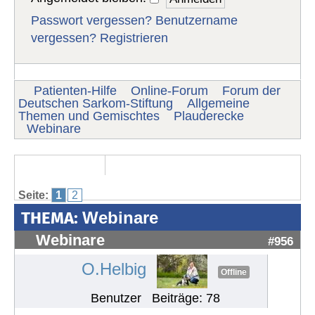
Passwort vergessen?
Benutzername
vergessen?
Registrieren
Patienten-Hilfe
Online-Forum
Forum der
Deutschen Sarkom-Stiftung
Allgemeine
Themen und Gemischtes
Plauderecke
Webinare
Seite:
1
2
THEMA:
Webinare
Webinare
#956
O.Helbig
Offline
Benutzer
Beiträge: 78