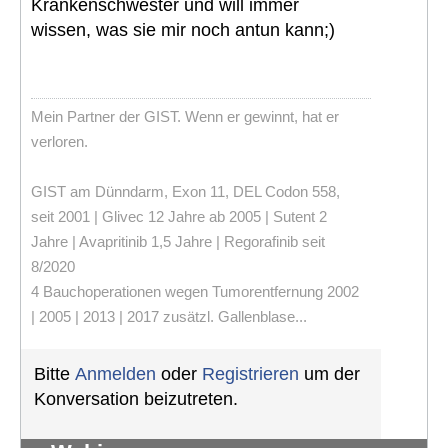
Krankenschwester und will immer
wissen, was sie mir noch antun kann;)
Mein Partner der GIST. Wenn er gewinnt, hat er
verloren.
GIST am Dünndarm, Exon 11, DEL Codon 558,
seit 2001 | Glivec 12 Jahre ab 2005 | Sutent 2
Jahre | Avapritinib 1,5 Jahre | Regorafinib seit
8/2020
4 Bauchoperationen wegen Tumorentfernung 2002
| 2005 | 2013 | 2017 zusätzl. Gallenblase...
Bitte
Anmelden
oder
Registrieren
um der
Konversation beizutreten.