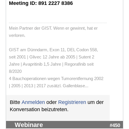
Meeting ID: 891 2227 8386
Mein Partner der GIST. Wenn er gewinnt, hat er
verloren.
GIST am Dünndarm, Exon 11, DEL Codon 558,
seit 2001 | Glivec 12 Jahre ab 2005 | Sutent 2
Jahre | Avapritinib 1,5 Jahre | Regorafinib seit
8/2020
4 Bauchoperationen wegen Tumorentfernung 2002
| 2005 | 2013 | 2017 zusätzl. Gallenblase...
Bitte
Anmelden
oder
Registrieren
um der
Konversation beizutreten.
Webinare
#450