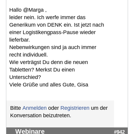
Hallo @Marga ,
leider nein. Ich werfe immer das
Generikum von DENK ein. Ist jetzt nach
einer Logistikengpass-Pause wieder
lieferbar.
Nebenwirkungen sind ja auch immer
recht individuell.
Wie verträgst Du denn die neuen
Tabletten? Merkst Du einen
Unterschied?
Viele Grüße und alles Gute, Gisa
Bitte
Anmelden
oder
Registrieren
um der
Konversation beizutreten.
Webinare
#942