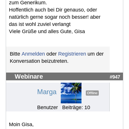
zum Generikum.
Hoffentlich auch bei Dir genauso, oder
natürlich gerne sogar noch besser! aber
das ist wohl zuviel verlangt
Viele Grüße und alles Gute, Gisa
Bitte
Anmelden
oder
Registrieren
um der
Konversation beizutreten.
Webinare
#947
Marga
Offline
Benutzer
Beiträge: 10
Moin Gisa,