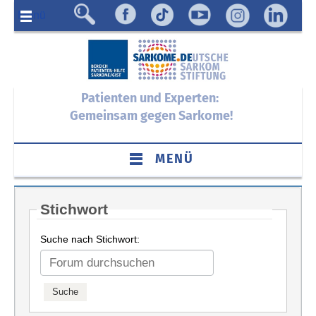
Menü
Patienten und Experten:
Gemeinsam gegen Sarkome!
MENÜ
Stichwort
Suche nach Stichwort: