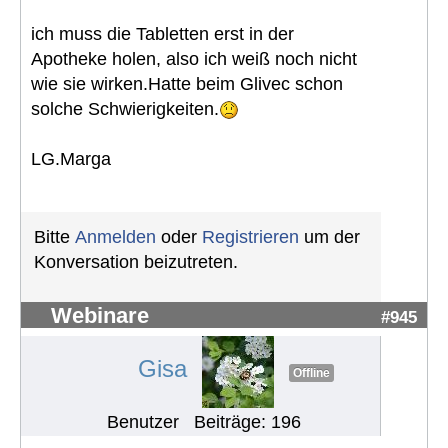
ich muss die Tabletten erst in der
Apotheke holen, also ich weiß noch nicht
wie sie wirken.Hatte beim Glivec schon
solche Schwierigkeiten.
LG.Marga
Bitte
Anmelden
oder
Registrieren
um der
Konversation beizutreten.
Webinare
#945
Gisa
Offline
Benutzer
Beiträge: 196