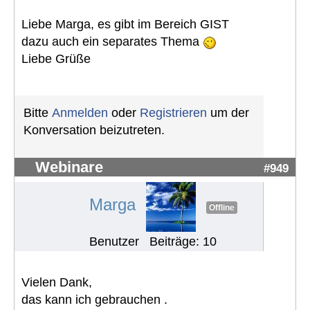
Liebe Marga, es gibt im Bereich GIST
dazu auch ein separates Thema
Liebe Grüße
Bitte
Anmelden
oder
Registrieren
um der
Konversation beizutreten.
Webinare
#949
Marga
Offline
Benutzer
Beiträge: 10
Vielen Dank,
das kann ich gebrauchen .