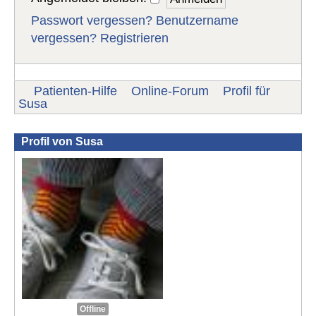
Passwort vergessen?
Benutzername
vergessen?
Registrieren
Patienten-Hilfe
Online-Forum
Profil für
Susa
Profil von Susa
Offline