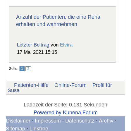
Anzahl der Patienten, die eine Reha
erhalten und wahrnehmen
Letzter Beitrag
von
Elvira
17 Mai 2021 15:15
Seite:
1
2
Patienten-Hilfe
Online-Forum
Profil für
Susa
Ladezeit der Seite: 0.131 Sekunden
Powered by
Kunena Forum
Disclaimer
Impressum
Datenschutz
Archiv
•
•
•
•
Sitemap
Linktree
•