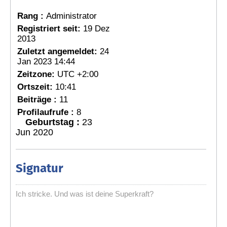
Rang :
Administrator
Registriert seit:
19 Dez
2013
Zuletzt angemeldet:
24
Jan 2023 14:44
Zeitzone:
UTC +2:00
Ortszeit:
10:41
Beiträge :
11
Profilaufrufe :
8
Geburtstag :
23
Jun 2020
Signatur
Ich stricke. Und was ist deine Superkraft?