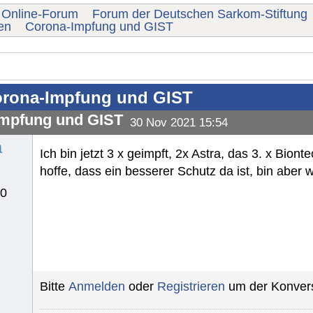
Online-Forum
Forum der Deutschen Sarkom-Stiftung
en
Corona-Impfung und GIST
rona-Impfung und GIST
mpfung und GIST
30 Nov 2021 15:54
a
Ich bin jetzt 3 x geimpft, 2x Astra, das 3. x Biont
hoffe, dass ein besserer Schutz da ist, bin aber w
10
Bitte
Anmelden
oder
Registrieren
um der Konvers