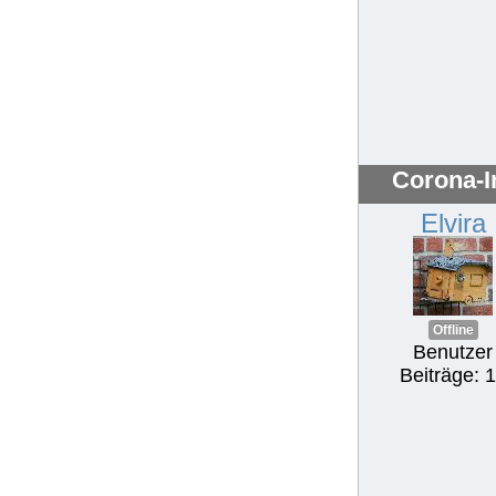
Corona-I
Elvira
Offline
Benutzer
Beiträge: 