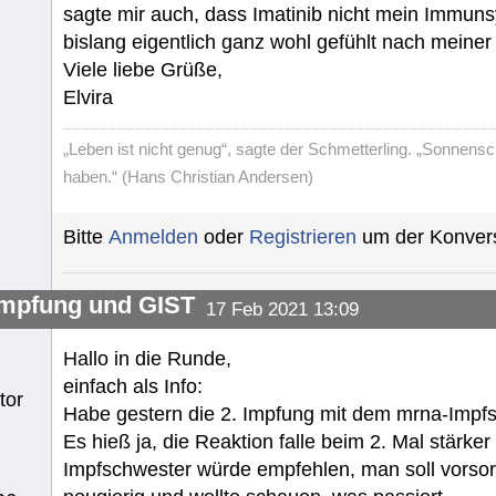
sagte mir auch, dass Imatinib nicht mein Immuns
bislang eigentlich ganz wohl gefühlt nach meiner
Viele liebe Grüße,
Elvira
„Leben ist nicht genug“, sagte der Schmetterling. „Sonnens
haben.“ (Hans Christian Andersen)
Bitte
Anmelden
oder
Registrieren
um der Konvers
mpfung und GIST
17 Feb 2021 13:09
Hallo in die Runde,
einfach als Info:
tor
Habe gestern die 2. Impfung mit dem mrna-Impf
Es hieß ja, die Reaktion falle beim 2. Mal stärke
Impfschwester würde empfehlen, man soll vorsorg