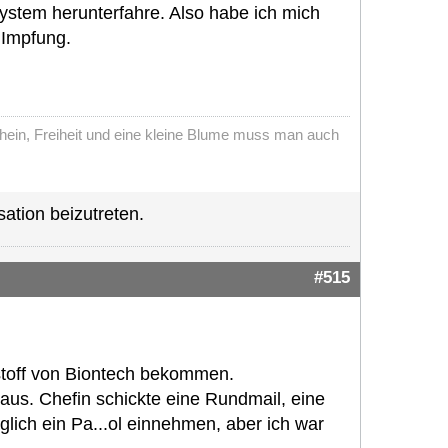
ystem herunterfahre. Also habe ich mich
 Impfung.
chein, Freiheit und eine kleine Blume muss man auch
ation beizutreten.
#515
stoff von Biontech bekommen.
r aus. Chefin schickte eine Rundmail, eine
lich ein Pa...ol einnehmen, aber ich war