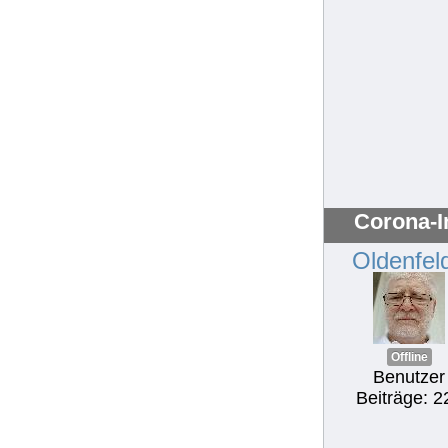
Corona-I
Oldenfel
Offline
Benutzer
Beiträge: 2