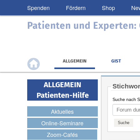
Spenden
Fördern
Shop
New
Patienten und Experten
ALLGEMEIN
GIST
ALLGEMEIN
Stichwor
Patienten-Hilfe
Suche nach St
Aktuelles
Online-Seminare
Zoom-Cafés