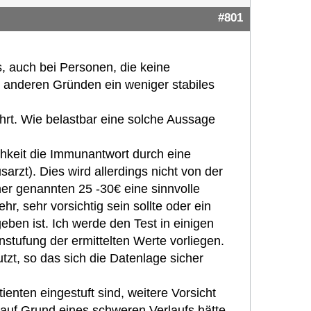
#801
s, auch bei Personen, die keine
 anderen Gründen ein weniger stabiles
ührt. Wie belastbar eine solche Aussage
hkeit die Immunantwort durch eine
arzt). Dies wird allerdings nicht von der
er genannten 25 -30€ eine sinnvolle
r, sehr vorsichtig sein sollte oder ein
ben ist. Ich werde den Test in einigen
ufung der ermittelten Werte vorliegen.
tzt, so das sich die Datenlage sicher
tienten eingestuft sind, weitere Vorsicht
auf Grund eines schweren Verlaufs hätte