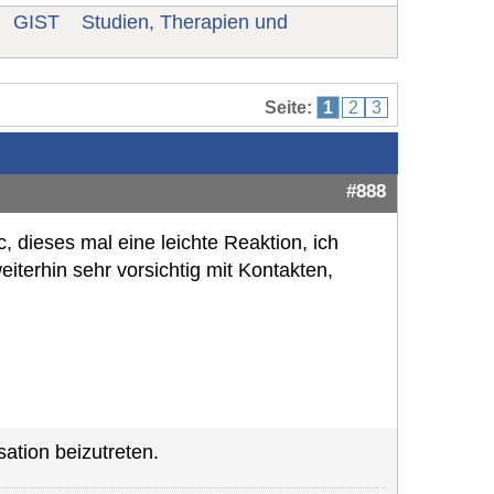
GIST
Studien, Therapien und
Seite:
1
2
3
#888
ec, dieses mal eine leichte Reaktion, ich
eiterhin sehr vorsichtig mit Kontakten,
ation beizutreten.