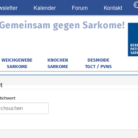
sletter
Kalender
Forum
Kontakt
: Gemeinsam gegen Sarkome!
WEICHGEWEBE
KNOCHEN
DESMOIDE
SARKOME
SARKOME
TGCT / PVNS
t
ichwort: