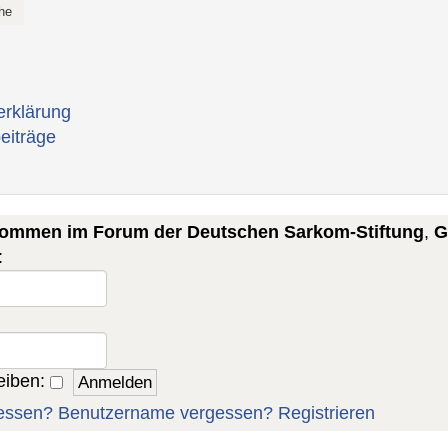
erklärung
eiträge
lkommen im Forum der Deutschen Sarkom-Stiftung
,
G
:
eiben:
essen?
Benutzername vergessen?
Registrieren