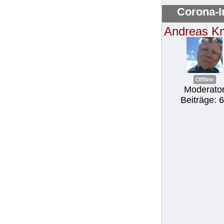
Corona-I
Andreas K
Offline
Moderato
Beiträge: 