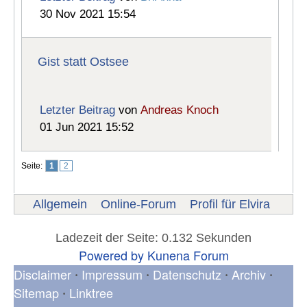
30 Nov 2021 15:54
Gist statt Ostsee
Letzter Beitrag
von
Andreas Knoch
01 Jun 2021 15:52
Seite:
1
2
Allgemein
Online-Forum
Profil für Elvira
Ladezeit der Seite: 0.132 Sekunden
Powered by
Kunena Forum
Disclaimer
Impressum
Datenschutz
Archiv
•
•
•
•
Sitemap
Linktree
•