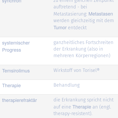
synchron
zu einem gleichen Zeitpunkt
auftretend - bei
Metastasen
Metastasierung:
werden gleichzeitig mit dem
Tumor
entdeckt
systemischer
ganzheitliches Fortschreiten
Progress
der Erkrankung (also in
mehreren Körperregionen)
Temsirolimus
Wirkstoff von Torisel®
Therapie
Behandlung
therapierefraktär
die Erkrankung spricht nicht
Therapie
auf eine
an (engl.
therapy-resistent).