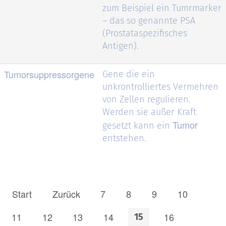
zum Beispiel ein Tumrmarker
– das so genannte PSA
(Prostataspezifisches
Antigen).
Tumorsuppressorgene
Gene die ein
unkrontrolliertes Vermehren
von Zellen regulieren.
Werden sie außer Kraft
Tumor
gesetzt kann ein
entstehen.
Start
Zurück
7
8
9
10
11
12
13
14
16
15