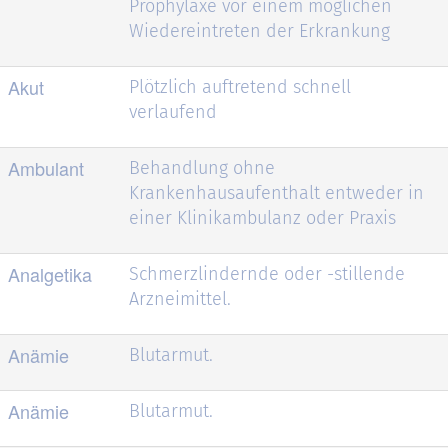
Prophylaxe vor einem möglichen
Wiedereintreten der Erkrankung
Akut
Plötzlich auftretend schnell
verlaufend
Ambulant
Behandlung ohne
Krankenhausaufenthalt entweder in
einer Klinikambulanz oder Praxis
Analgetika
Schmerzlindernde oder -stillende
Arzneimittel.
Anämie
Blutarmut.
Anämie
Blutarmut.