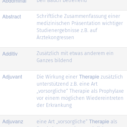
Abdominal
Den Bauch betreffend
Abstract
Schriftliche Zusammenfassung einer
medizinischen Präsentation wichtiger
Studienergebnisse z.B. auf
Ärztekongressen
Additiv
Zusätzlich mit etwas anderem ein
Ganzes bildend
Adjuvant
Therapie
Die Wirkung einer
zusätzlich
unterstützend z.B. eine Art
„vorsorgliche“ Therapie als Prophylaxe
vor einem möglichen Wiedereintreten
der Erkrankung
Adjuvanz
Therapie
eine Art „vorsorgliche“
als