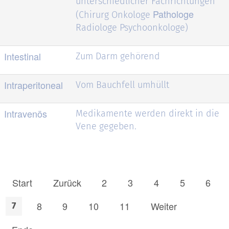
unterschiedlicher Fachrichtungen
Pathologe
(Chirurg Onkologe
Radiologe Psychoonkologe)
Intestinal
Zum Darm gehörend
Intraperitoneal
Vom Bauchfell umhüllt
Intravenös
Medikamente werden direkt in die
Vene gegeben.
Start
Zurück
2
3
4
5
6
8
9
10
11
Weiter
7