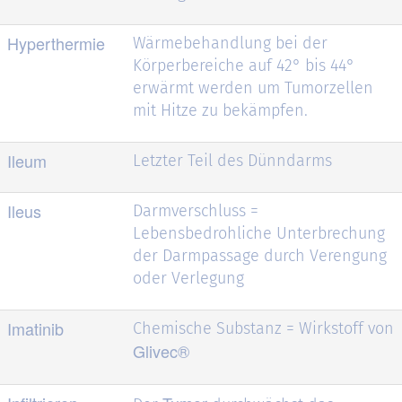
Hyperthermie
Wärmebehandlung bei der
Körperbereiche auf 42° bis 44°
erwärmt werden um Tumorzellen
mit Hitze zu bekämpfen.
Ileum
Letzter Teil des Dünndarms
Ileus
Darmverschluss =
Lebensbedrohliche Unterbrechung
der Darmpassage durch Verengung
oder Verlegung
Imatinib
Chemische Substanz = Wirkstoff von
Glivec®