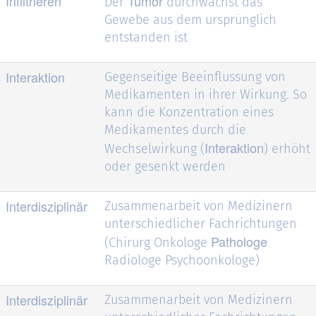
Infiltrieren
Tumor
Der
durchwächst das
Gewebe aus dem ursprünglich
entstanden ist
Interaktion
Gegenseitige Beeinflussung von
Medikamenten in ihrer Wirkung. So
kann die Konzentration eines
Medikamentes durch die
Interaktion
Wechselwirkung (
) erhöht
oder gesenkt werden
Interdisziplinär
Zusammenarbeit von Medizinern
unterschiedlicher Fachrichtungen
Pathologe
(Chirurg Onkologe
Radiologe Psychoonkologe)
Interdisziplinär
Zusammenarbeit von Medizinern