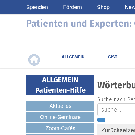
Spenden
Fördern
Shop
News
Patienten und Experten
ALLGEMEIN
GIST
ALLGEMEIN
Wörterb
Patienten-Hilfe
Suche nach Beg
Aktuelles
Online-Seminare
Zoom-Cafés