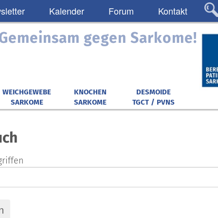
letter
Kalender
Forum
Kontakt
: Gemeinsam gegen Sarkome!
WEICHGEWEBE
KNOCHEN
DESMOIDE
SARKOME
SARKOME
TGCT / PVNS
uch
riffen