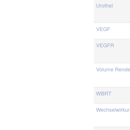
Urothel
VEGF
VEGFR
Volume Rende
WBRT
Wechselwirku