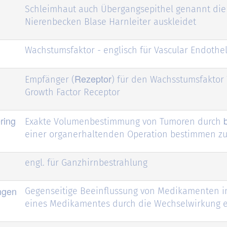
Schleimhaut auch Übergangsepithel genannt die
Nierenbecken Blase Harnleiter auskleidet
Wachstumsfaktor - englisch für Vascular Endothel
Rezeptor
Empfänger (
) für den Wachsstumsfaktor
Growth Factor Receptor
ring
Exakte Volumenbestimmung von Tumoren durch
einer organerhaltenden Operation bestimmen z
engl. für Ganzhirnbestrahlung
ngen
Gegenseitige Beeinflussung von Medikamenten in
eines Medikamentes durch die Wechselwirkung 