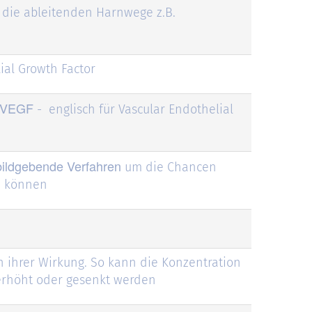
 die ableitenden Harnwege z.B.
ial Growth Factor
VEGF
- englisch für Vascular Endothelial
bildgebende Verfahren
um die Chancen
u können
 ihrer Wirkung. So kann die Konzentration
erhöht oder gesenkt werden