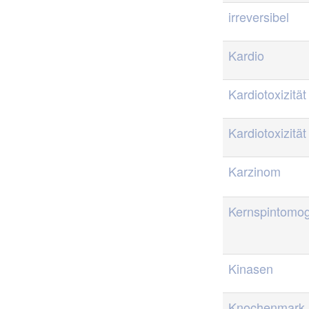
irreversibel
Kardio
Kardiotoxizität
Kardiotoxizität
Karzinom
Kernspintomog
Kinasen
Knochenmark