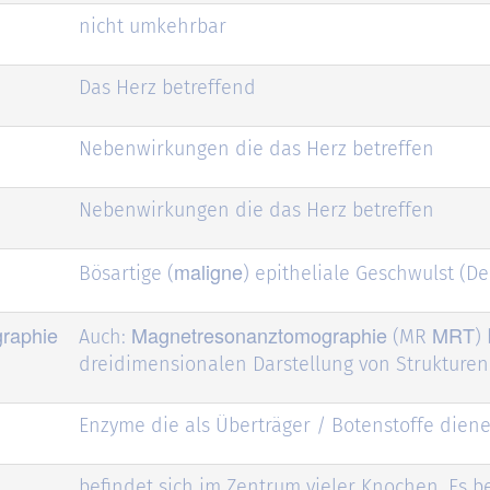
nicht umkehrbar
Das Herz betreffend
Nebenwirkungen die das Herz betreffen
Nebenwirkungen die das Herz betreffen
maligne
Bösartige (
) epitheliale Geschwulst (
raphie
Magnetresonanztomographie
MRT
Auch:
(MR
)
dreidimensionalen Darstellung von Strukturen
Enzyme die als Überträger / Botenstoffe dien
befindet sich im Zentrum vieler Knochen. Es