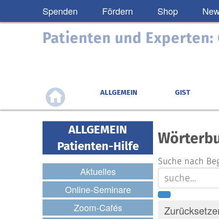
Spenden
Fördern
Shop
News
Patienten und Experten
ALLGEMEIN
GIST
ALLGEMEIN
Wörterb
Patienten-Hilfe
Suche nach Beg
Aktuelles
Online-Seminare
Zoom-Cafés