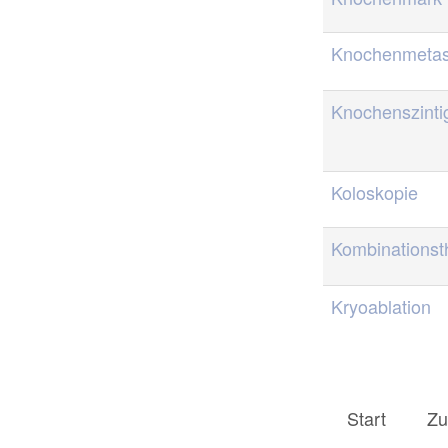
Knochenmetas
Knochenszinti
Koloskopie
Kombinationst
Kryoablation
Start
Zu