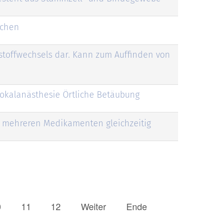
chen
nstoffwechsels dar. Kann zum Auffinden von
okalanästhesie Örtliche Betäubung
r mehreren Medikamenten gleichzeitig
0
11
12
Weiter
Ende