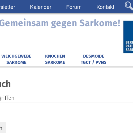
letter
Kalender
Forum
Kontakt
: Gemeinsam gegen Sarkome!
WEICHGEWEBE
KNOCHEN
DESMOIDE
SARKOME
SARKOME
TGCT / PVNS
uch
riffen