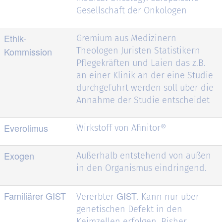
Gesellschaft der Onkologen
Ethik-
Gremium aus Medizinern
Kommission
Theologen Juristen Statistikern
Pflegekräften und Laien das z.B.
an einer Klinik an der eine Studie
durchgeführt werden soll über die
Annahme der Studie entscheidet
Everolimus
Wirkstoff von Afinitor®
Exogen
Außerhalb entstehend von außen
in den Organismus eindringend.
Familiärer GIST
GIST
Vererbter
. Kann nur über
genetischen Defekt in den
Keimzellen erfolgen. Bisher