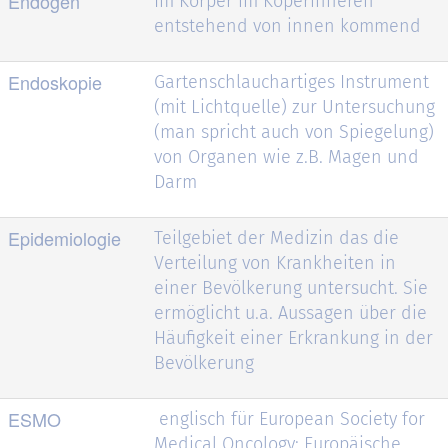
Endogen
Im Körper im Köperinneren
entstehend von innen kommend
Endoskopie
Gartenschlauchartiges Instrument
(mit Lichtquelle) zur Untersuchung
(man spricht auch von Spiegelung)
von Organen wie z.B. Magen und
Darm
Epidemiologie
Teilgebiet der Medizin das die
Verteilung von Krankheiten in
einer Bevölkerung untersucht. Sie
ermöglicht u.a. Aussagen über die
Häufigkeit einer Erkrankung in der
Bevölkerung
ESMO
englisch für European Society for
Medical Oncology: Europäische