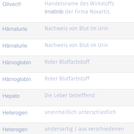
Glivec®
Handelsname des Wirkstoffs
Imatinib
der Firma Novartis.
Hämaturie
Nachweis von Blut im Urin
Hämaturie
Nachweis von Blut im Urin
Hämoglobin
Roter Blutfarbstoff
Hämoglobin
Roter Blutfarbstoff
Hepato
Die Leber betreffend
Heterogen
uneinheitlich unterschiedlich
Heterogen
andersartig / aus
verschiedenen