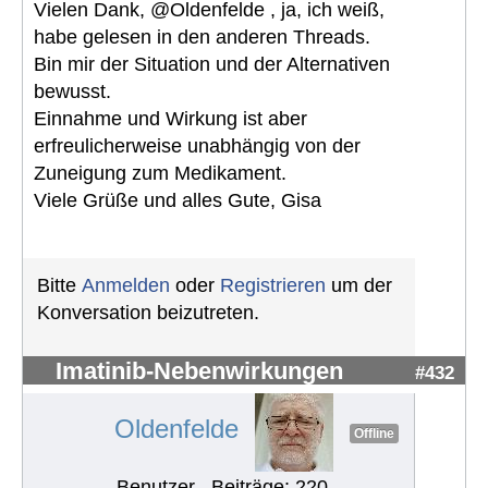
Vielen Dank, @Oldenfelde , ja, ich weiß,
habe gelesen in den anderen Threads.
Bin mir der Situation und der Alternativen
bewusst.
Einnahme und Wirkung ist aber
erfreulicherweise unabhängig von der
Zuneigung zum Medikament.
Viele Grüße und alles Gute, Gisa
Bitte
Anmelden
oder
Registrieren
um der
Konversation beizutreten.
Imatinib-Nebenwirkungen
#432
Oldenfelde
Offline
Benutzer
Beiträge: 220