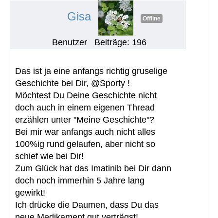
Gisa
Offline
Benutzer
Beiträge: 196
Das ist ja eine anfangs richtig gruselige
Geschichte bei Dir, @Sporty !
Möchtest Du Deine Geschichte nicht
doch auch in einem eigenen Thread
erzählen unter "Meine Geschichte"?
Bei mir war anfangs auch nicht alles
100%ig rund gelaufen, aber nicht so
schief wie bei Dir!
Zum Glück hat das Imatinib bei Dir dann
doch noch immerhin 5 Jahre lang
gewirkt!
Ich drücke die Daumen, dass Du das
neue Medikament gut verträgst!