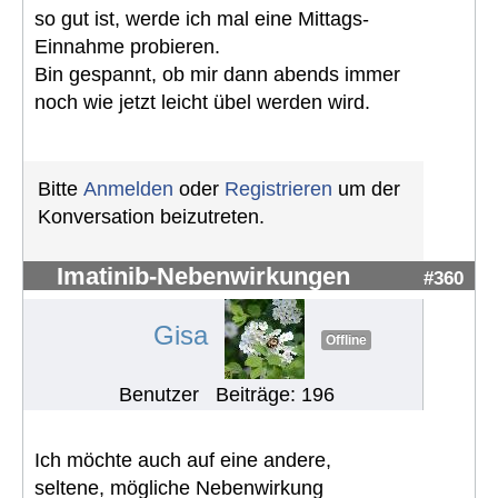
so gut ist, werde ich mal eine Mittags-
Einnahme probieren.
Bin gespannt, ob mir dann abends immer
noch wie jetzt leicht übel werden wird.
Bitte
Anmelden
oder
Registrieren
um der
Konversation beizutreten.
Imatinib-Nebenwirkungen
#360
Gisa
Offline
Benutzer
Beiträge: 196
Ich möchte auch auf eine andere,
seltene, mögliche Nebenwirkung