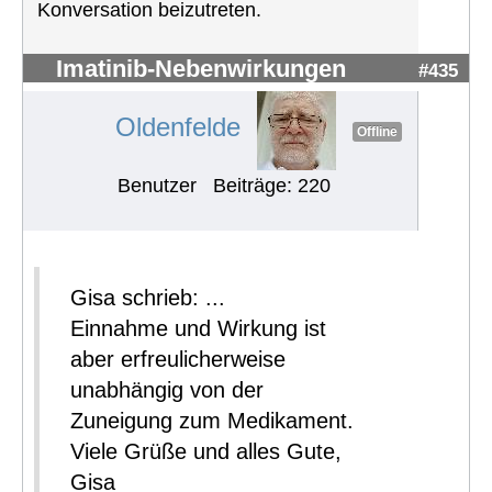
Konversation beizutreten.
Imatinib-Nebenwirkungen
#435
Oldenfelde
Offline
Benutzer
Beiträge: 220
Gisa schrieb: ...
Einnahme und Wirkung ist
aber erfreulicherweise
unabhängig von der
Zuneigung zum Medikament.
Viele Grüße und alles Gute,
Gisa