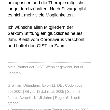
anzupassen und die Therapie möglichst
lange durchzuhalten. Nach Stivarga gibt
es nicht mehr viele Möglichkeiten.
Ich wünsche allen Mitgliedern der
Sarkom-Stiftung ein glückliches neues
Jahr. Bleibt vom Coronavirus verschont
und haltet den GIST im Zaum.
Mein Partner der GIST. Wenn er gewinnt, hat er
verloren.
GIST am Dünndarm, Exon 11, DEL Codon 558,
seit 2001 | Glivec 12 Jahre ab 2005 | Sutent 2
Jahre | Avapritinib 1,5 Jahre | Regorafinib seit
8/2020
4 Bauchoperationen wegen Tumorentfernung 2002