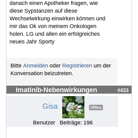
danach einen Apotheker fragen, wie
diese Sypstanzen auf diese
Wechselwirkung einwirken können und
mir das Ok von meinem Onkologen
holen. LG und allen ein erfolgreiches
neues Jahr Sporty
Bitte
Anmelden
oder
Registrieren
um der
Konversation beizutreten.
Imatinib-Nebenwirkungen
#433
Gisa
Offline
Benutzer
Beiträge: 196