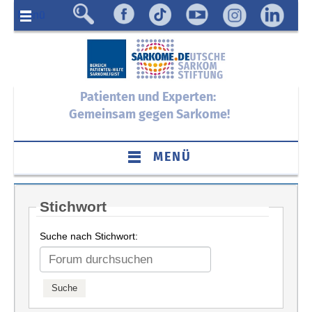
Menü
Patienten und Experten:
Gemeinsam gegen Sarkome!
MENÜ
Stichwort
Suche nach Stichwort: