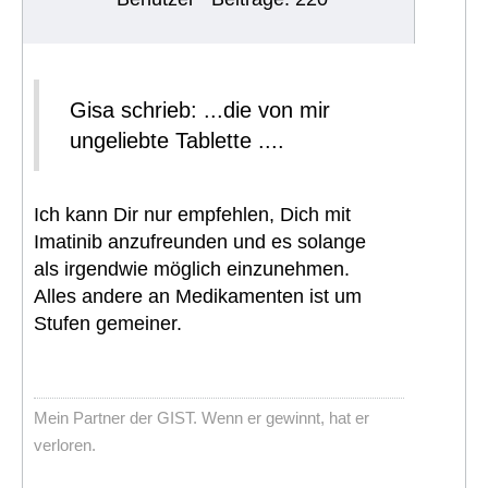
Gisa schrieb: ...die von mir
ungeliebte Tablette ....
Ich kann Dir nur empfehlen, Dich mit
Imatinib anzufreunden und es solange
als irgendwie möglich einzunehmen.
Alles andere an Medikamenten ist um
Stufen gemeiner.
Mein Partner der GIST. Wenn er gewinnt, hat er
verloren.