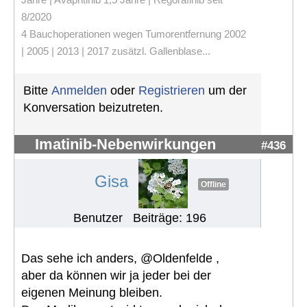
8/2020
4 Bauchoperationen wegen Tumorentfernung 2002
| 2005 | 2013 | 2017 zusätzl. Gallenblase...
Bitte
Anmelden
oder
Registrieren
um der
Konversation beizutreten.
Imatinib-Nebenwirkungen
#436
Gisa
Offline
Benutzer
Beiträge: 196
Das sehe ich anders, @Oldenfelde ,
aber da können wir ja jeder bei der
eigenen Meinung bleiben.