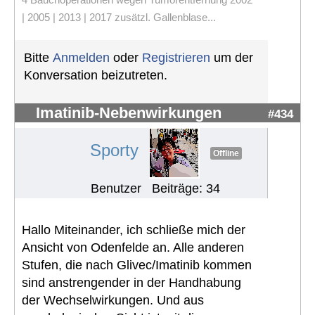
| 2005 | 2013 | 2017 zusätzl. Gallenblase...
Bitte
Anmelden
oder
Registrieren
um der
Konversation beizutreten.
Imatinib-Nebenwirkungen
#434
Sporty
Offline
Benutzer
Beiträge: 34
Hallo Miteinander, ich schließe mich der
Ansicht von Odenfelde an. Alle anderen
Stufen, die nach Glivec/Imatinib kommen
sind anstrengender in der Handhabung
der Wechselwirkungen. Und aus