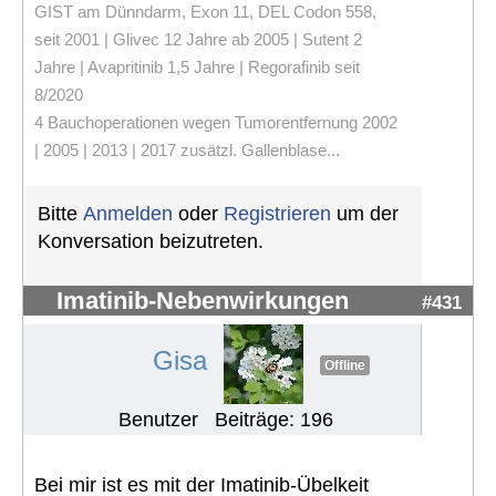
GIST am Dünndarm, Exon 11, DEL Codon 558,
seit 2001 | Glivec 12 Jahre ab 2005 | Sutent 2
Jahre | Avapritinib 1,5 Jahre | Regorafinib seit
8/2020
4 Bauchoperationen wegen Tumorentfernung 2002
| 2005 | 2013 | 2017 zusätzl. Gallenblase...
Bitte
Anmelden
oder
Registrieren
um der
Konversation beizutreten.
Imatinib-Nebenwirkungen
#431
Gisa
Offline
Benutzer
Beiträge: 196
Bei mir ist es mit der Imatinib-Übelkeit