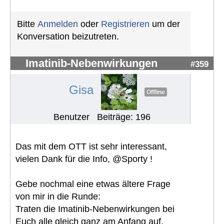
Bitte
Anmelden
oder
Registrieren
um der
Konversation beizutreten.
Imatinib-Nebenwirkungen
#359
Gisa
Offline
Benutzer
Beiträge: 196
Das mit dem OTT ist sehr interessant,
vielen Dank für die Info, @Sporty !
Gebe nochmal eine etwas ältere Frage
von mir in die Runde:
Traten die Imatinib-Nebenwirkungen bei
Euch alle gleich ganz am Anfang auf,