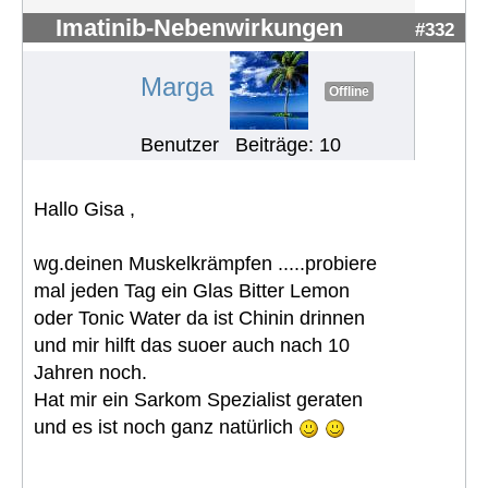
Imatinib-Nebenwirkungen
#332
Marga
Offline
Benutzer
Beiträge: 10
Hallo Gisa ,
wg.deinen Muskelkrämpfen .....probiere
mal jeden Tag ein Glas Bitter Lemon
oder Tonic Water da ist Chinin drinnen
und mir hilft das suoer auch nach 10
Jahren noch.
Hat mir ein Sarkom Spezialist geraten
und es ist noch ganz natürlich