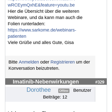
wRCEymQxhE&feature=youtu.be
Hier die Übersicht über die weiteren
Webinare, und da kann man auch die
Folien runterladen:
https://www.sarkome.de/webinars-
patienten
Viele Grüße und alles Gute, Gisa
Bitte
Anmelden
oder
Registrieren
um der
Konversation beizutreten.
Imatinib-Nebenwirkungen
#329
Dorothee
Benutzer
Offline
Beiträge: 12