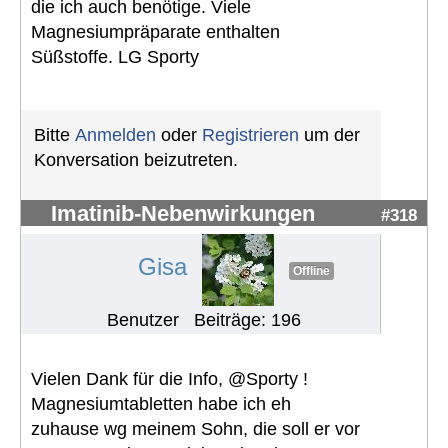
die ich auch benötige. Viele
Magnesiumpräparate enthalten
Süßstoffe. LG Sporty
Bitte
Anmelden
oder
Registrieren
um der
Konversation beizutreten.
Imatinib-Nebenwirkungen
#318
Gisa
Offline
Benutzer
Beiträge: 196
Vielen Dank für die Info, @Sporty !
Magnesiumtabletten habe ich eh
zuhause wg meinem Sohn, die soll er vor