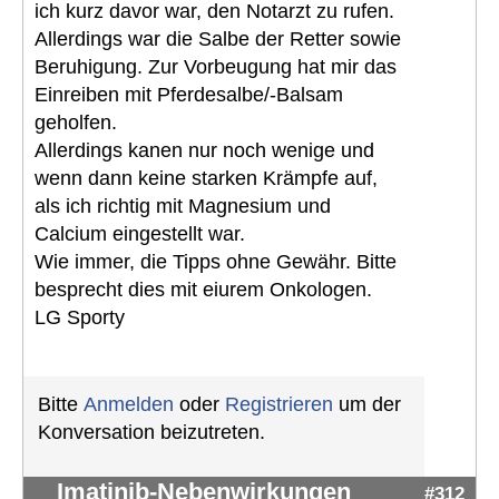
ich kurz davor war, den Notarzt zu rufen.
Allerdings war die Salbe der Retter sowie
Beruhigung. Zur Vorbeugung hat mir das
Einreiben mit Pferdesalbe/-Balsam
geholfen.
Allerdings kanen nur noch wenige und
wenn dann keine starken Krämpfe auf,
als ich richtig mit Magnesium und
Calcium eingestellt war.
Wie immer, die Tipps ohne Gewähr. Bitte
besprecht dies mit eiurem Onkologen.
LG Sporty
Bitte
Anmelden
oder
Registrieren
um der
Konversation beizutreten.
Imatinib-Nebenwirkungen
#312