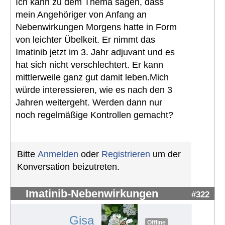
Ich kann zu dem Thema sagen, dass
mein Angehöriger von Anfang an
Nebenwirkungen Morgens hatte in Form
von leichter Übelkeit. Er nimmt das
Imatinib jetzt im 3. Jahr adjuvant und es
hat sich nicht verschlechtert. Er kann
mittlerweile ganz gut damit leben.Mich
würde interessieren, wie es nach den 3
Jahren weitergeht. Werden dann nur
noch regelmäßige Kontrollen gemacht?
Bitte
Anmelden
oder
Registrieren
um der
Konversation beizutreten.
Imatinib-Nebenwirkungen
#322
Gisa
Offline