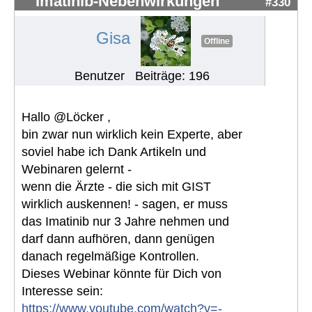
Imatinib-Nebenwirkungen
#330
Gisa
Offline
Benutzer
Beiträge: 196
Hallo @Löcker ,
bin zwar nun wirklich kein Experte, aber
soviel habe ich Dank Artikeln und
Webinaren gelernt -
wenn die Ärzte - die sich mit GIST
wirklich auskennen! - sagen, er muss
das Imatinib nur 3 Jahre nehmen und
darf dann aufhören, dann genügen
danach regelmäßige Kontrollen.
Dieses Webinar könnte für Dich von
Interesse sein:
https://www.youtube.com/watch?v=-