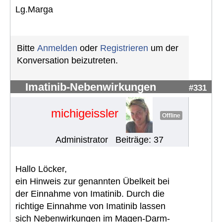
Lg.Marga
Bitte
Anmelden
oder
Registrieren
um der
Konversation beizutreten.
Imatinib-Nebenwirkungen
#331
michigeissler
Offline
Administrator
Beiträge: 37
Hallo Löcker,
ein Hinweis zur genannten Übelkeit bei
der Einnahme von Imatinib. Durch die
richtige Einnahme von Imatinib lassen
sich Nebenwirkungen im Magen-Darm-