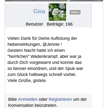
Gisa
Offline
Benutzer
Beiträge: 196
Vielen Dank für Deine Auflistung der
Nebenwirkungen, @Jennie !
Gestern Nacht hatte ich einen
"herrlichen" Wadenkrampf, aber war ja
durch Dich vorgewarnt und konnte das
so besser einordnen, und der Spuk war
zum Glück halbwegs schnell vorbei.
Viele Grüße, gistela
Bitte
Anmelden
oder
Registrieren
um der
Konversation beizutreten.