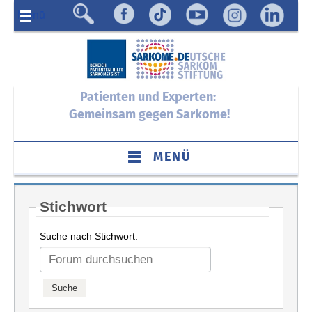
Menü
Patienten und Experten:
Gemeinsam gegen Sarkome!
MENÜ
Stichwort
Suche nach Stichwort: