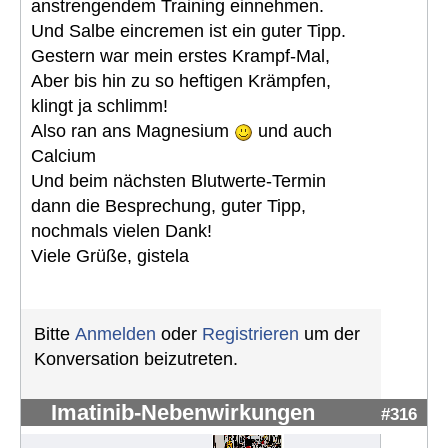
anstrengendem Training einnehmen.
Und Salbe eincremen ist ein guter Tipp.
Gestern war mein erstes Krampf-Mal,
Aber bis hin zu so heftigen Krämpfen,
klingt ja schlimm!
Also ran ans Magnesium
und auch
Calcium
Und beim nächsten Blutwerte-Termin
dann die Besprechung, guter Tipp,
nochmals vielen Dank!
Viele Grüße, gistela
Bitte
Anmelden
oder
Registrieren
um der
Konversation beizutreten.
Imatinib-Nebenwirkungen
#316