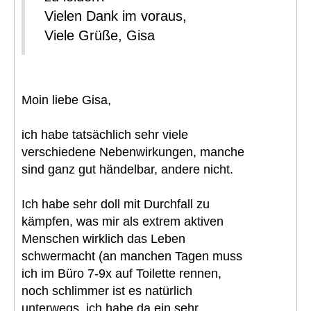
Vielen Dank im voraus,
Viele Grüße, Gisa
Moin liebe Gisa,
ich habe tatsächlich sehr viele
verschiedene Nebenwirkungen, manche
sind ganz gut händelbar, andere nicht.
Ich habe sehr doll mit Durchfall zu
kämpfen, was mir als extrem aktiven
Menschen wirklich das Leben
schwermacht (an manchen Tagen muss
ich im Büro 7-9x auf Toilette rennen,
noch schlimmer ist es natürlich
unterwegs, ich habe da ein sehr