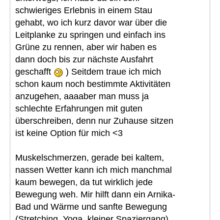
schwieriges Erlebnis in einem Stau
gehabt, wo ich kurz davor war über die
Leitplanke zu springen und einfach ins
Grüne zu rennen, aber wir haben es
dann doch bis zur nächste Ausfahrt
geschafft
) Seitdem traue ich mich
schon kaum noch bestimmte Aktivitäten
anzugehen, aaaaber man muss ja
schlechte Erfahrungen mit guten
überschreiben, denn nur Zuhause sitzen
ist keine Option für mich <3
Muskelschmerzen, gerade bei kaltem,
nassen Wetter kann ich mich manchmal
kaum bewegen, da tut wirklich jede
Bewegung weh. Mir hilft dann ein Arnika-
Bad und Wärme und sanfte Bewegung
(Stretching, Yoga, kleiner Spaziergang).