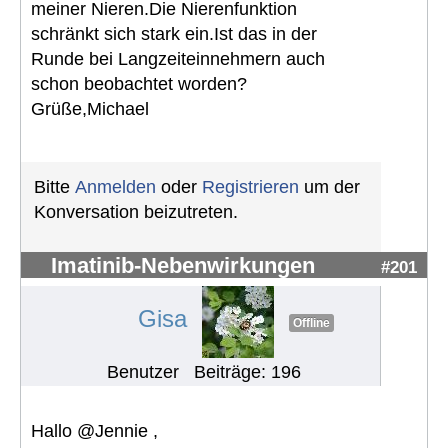
meiner Nieren.Die Nierenfunktion
schränkt sich stark ein.Ist das in der
Runde bei Langzeiteinnehmern auch
schon beobachtet worden?
Grüße,Michael
Bitte
Anmelden
oder
Registrieren
um der
Konversation beizutreten.
Imatinib-Nebenwirkungen
#201
Gisa
Offline
Benutzer
Beiträge: 196
Hallo @Jennie ,