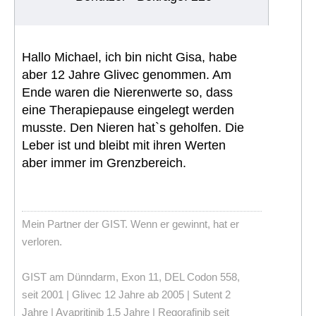
Hallo Michael, ich bin nicht Gisa, habe
aber 12 Jahre Glivec genommen. Am
Ende waren die Nierenwerte so, dass
eine Therapiepause eingelegt werden
musste. Den Nieren hat`s geholfen. Die
Leber ist und bleibt mit ihren Werten
aber immer im Grenzbereich.
Mein Partner der GIST. Wenn er gewinnt, hat er
verloren.
GIST am Dünndarm, Exon 11, DEL Codon 558,
seit 2001 | Glivec 12 Jahre ab 2005 | Sutent 2
Jahre | Avapritinib 1,5 Jahre | Regorafinib seit