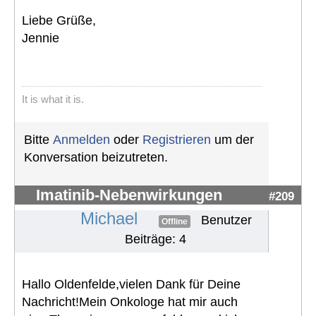
Liebe Grüße,
Jennie
It is what it is.
Bitte
Anmelden
oder
Registrieren
um der
Konversation beizutreten.
Imatinib-Nebenwirkungen
#209
Michael
Benutzer
Offline
Beiträge: 4
Hallo Oldenfelde,vielen Dank für Deine
Nachricht!Mein Onkologe hat mir auch