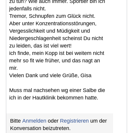
zu tun? Wie auch immer. Sportler bin ich
jedenfalls nicht.
Tremor, Schnupfen zum Glück nicht.
Aber unter Konzentrationsstörungen,
Vergesslichkeit und Müdigkeit und
Niedergeschlagenheit scheinst Du nicht
zu leiden, das ist viel wert!
ich finde, mein Kopp ist bei weitem nicht
mehr so fit wie früher, und das nagt an
mir.
Vielen Dank und viele Grüße, Gisa
Muss mal nachsehen wg einer Salbe die
ich in der Hautklinik bekommen hatte.
Bitte
Anmelden
oder
Registrieren
um der
Konversation beizutreten.