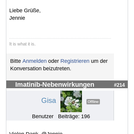
Liebe Grüße,
Jennie
It is what it is.
Bitte
Anmelden
oder
Registrieren
um der
Konversation beizutreten.
Imatinib-Nebenwirkungen
#214
Gisa
Offline
Benutzer
Beiträge: 196