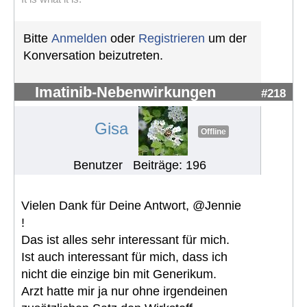
Bitte
Anmelden
oder
Registrieren
um der
Konversation beizutreten.
Imatinib-Nebenwirkungen
#218
Gisa
Offline
Benutzer
Beiträge: 196
Vielen Dank für Deine Antwort, @Jennie
!
Das ist alles sehr interessant für mich.
Ist auch interessant für mich, dass ich
nicht die einzige bin mit Generikum.
Arzt hatte mir ja nur ohne irgendeinen