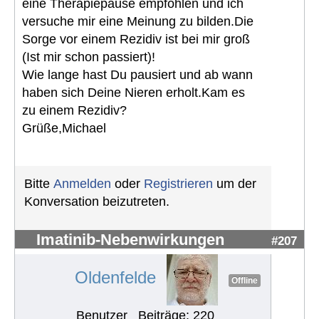
eine Therapiepause empfohlen und ich
versuche mir eine Meinung zu bilden.Die
Sorge vor einem Rezidiv ist bei mir groß
(Ist mir schon passiert)!
Wie lange hast Du pausiert und ab wann
haben sich Deine Nieren erholt.Kam es
zu einem Rezidiv?
Grüße,Michael
Bitte
Anmelden
oder
Registrieren
um der
Konversation beizutreten.
Imatinib-Nebenwirkungen
#207
Oldenfelde
Offline
Benutzer
Beiträge: 220