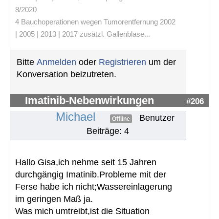
8/2020
4 Bauchoperationen wegen Tumorentfernung 2002
| 2005 | 2013 | 2017 zusätzl. Gallenblase...
Bitte
Anmelden
oder
Registrieren
um der
Konversation beizutreten.
Imatinib-Nebenwirkungen
#206
Michael
Benutzer
Offline
Beiträge: 4
Hallo Gisa,ich nehme seit 15 Jahren
durchgängig Imatinib.Probleme mit der
Ferse habe ich nicht;Wassereinlagerung
im geringen Maß ja.
Was mich umtreibt,ist die Situation