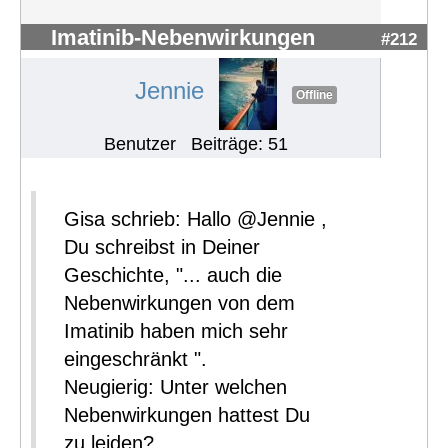
Imatinib-Nebenwirkungen
#212
Jennie
Offline
Benutzer
Beiträge: 51
Gisa schrieb: Hallo @Jennie ,
Du schreibst in Deiner
Geschichte, "... auch die
Nebenwirkungen von dem
Imatinib haben mich sehr
eingeschränkt ".
Neugierig: Unter welchen
Nebenwirkungen hattest Du
zu leiden?