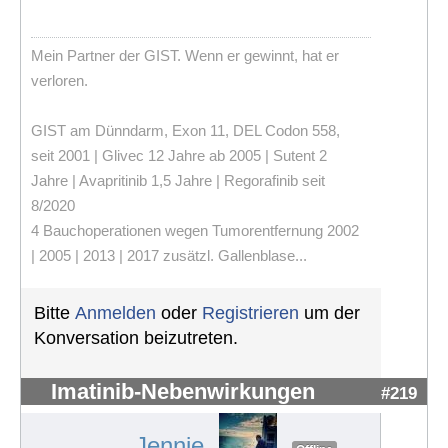
Mein Partner der GIST. Wenn er gewinnt, hat er
verloren.
GIST am Dünndarm, Exon 11, DEL Codon 558,
seit 2001 | Glivec 12 Jahre ab 2005 | Sutent 2
Jahre | Avapritinib 1,5 Jahre | Regorafinib seit
8/2020
4 Bauchoperationen wegen Tumorentfernung 2002
| 2005 | 2013 | 2017 zusätzl. Gallenblase...
Bitte
Anmelden
oder
Registrieren
um der
Konversation beizutreten.
Imatinib-Nebenwirkungen
#219
Jennie