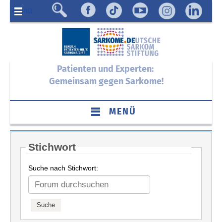
Menü
Patienten und Experten:
Gemeinsam gegen Sarkome!
MENÜ
Stichwort
Suche nach Stichwort: