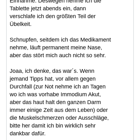
Einnahme. Deswegen nehme ich die
Tablette jetzt abends ein, dann
verschlafe ich den größten Teil der
Übelkeit.
Schnupfen, seitdem ich das Medikament
nehme, läuft permanent meine Nase,
aber das stört mich auch nicht so sehr.
Joaa, ich denke, das war´s. Wenn
jemand Tipps hat, vor allem gegen
Durchfall (zur Not nehme ich an Tagen
wo ich was vorhabe Immodium Akut,
aber das haut halt den ganzen Darm
immer einige Zeit aus dem Leben) oder
die Muskelschmerzen oder Ausschläge,
bitte her damit ich bin wirklich sehr
dankbar dafür.