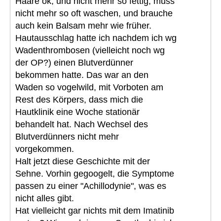
Haare ok, und nicht mehr so fettig, muss
nicht mehr so oft waschen, und brauche
auch kein Balsam mehr wie früher.
Hautausschlag hatte ich nachdem ich wg
Wadenthrombosen (vielleicht noch wg
der OP?) einen Blutverdünner
bekommen hatte. Das war an den
Waden so vogelwild, mit Vorboten am
Rest des Körpers, dass mich die
Hautklinik eine Woche stationär
behandelt hat. Nach Wechsel des
Blutverdünners nicht mehr
vorgekommen.
Halt jetzt diese Geschichte mit der
Sehne. Vorhin gegoogelt, die Symptome
passen zu einer "Achillodynie", was es
nicht alles gibt.
Hat vielleicht gar nichts mit dem Imatinib