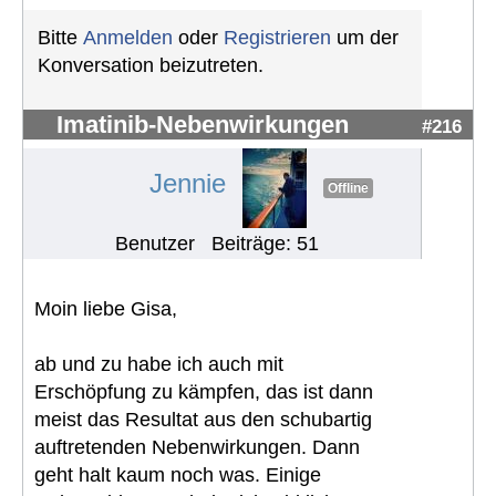
Bitte
Anmelden
oder
Registrieren
um der
Konversation beizutreten.
Imatinib-Nebenwirkungen
#216
Jennie
Offline
Benutzer
Beiträge: 51
Moin liebe Gisa,
ab und zu habe ich auch mit
Erschöpfung zu kämpfen, das ist dann
meist das Resultat aus den schubartig
auftretenden Nebenwirkungen. Dann
geht halt kaum noch was. Einige