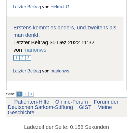
Letzter Beitrag
von
Helmut-G
Erstens kommt es anders, und zweitens als
man denkt.
Letzter Beitrag 30 Dez 2022 11:32
von
marionws
1
2
3
Letzter Beitrag
von
marionws
Seite:
1
2
3
Patienten-Hilfe
Online-Forum
Forum der
Deutschen Sarkom-Stiftung
GIST
Meine
Geschichte
Ladezeit der Seite: 0.158 Sekunden