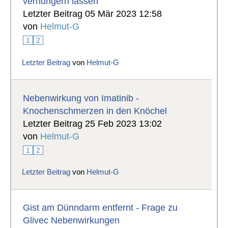
verhungern lassen
Letzter Beitrag 05 Mär 2023 12:58
von
Helmut-G
1
2
Letzter Beitrag
von
Helmut-G
Nebenwirkung von Imatinib -
Knochenschmerzen in den Knöchel
Letzter Beitrag 25 Feb 2023 13:02
von
Helmut-G
1
2
Letzter Beitrag
von
Helmut-G
Gist am Dünndarm entfernt - Frage zu
Glivec Nebenwirkungen